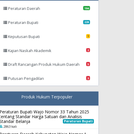
Peraturan Daerah
194
Peraturan Bupati
228
Keputusan Bupati
1
Kajian Naskah Akademik
2
Draft Rancangan Produk Hukum Daerah
5
Putusan Pengadilan
3
Produk Hukum Terpopuler
Peraturan Bupati Wajo Nomor 33 Tahun 2025
tentang Standar Harga Satuan dan Analisis
Standar Belanja
Peraturan Bupati
2863 kali