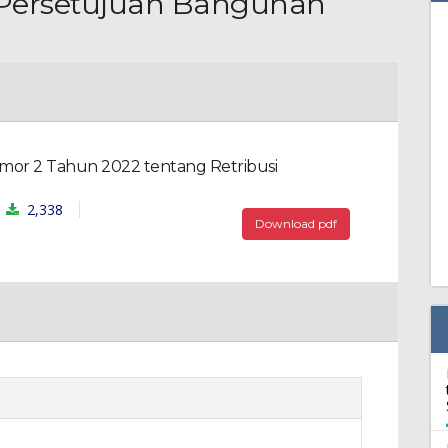
i Persetujuan Bangunan
or 2 Tahun 2022 tentang Retribusi
2,338
Download pdf