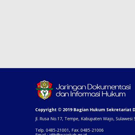
Copyright © 2019 Bagian Hukum Sekretariat
Jl. Rusa No.17, Tempe, Kabupaten Wajo, Sulawesi 
Telp. 0485-21001, Fax. 0485-21006
Email : jdih@wajokab.go.id