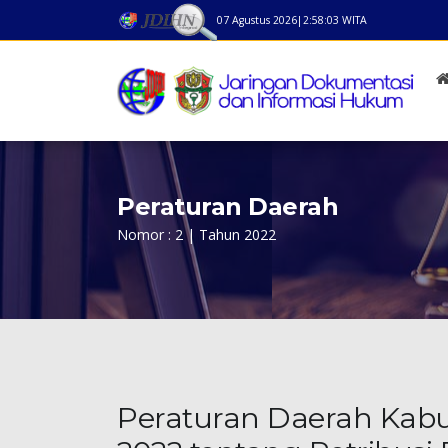
07 Agustus 2026
|
2:58:03
WITA
Peraturan Daerah
Nomor : 2 | Tahun 2022
Peraturan Daerah Kab