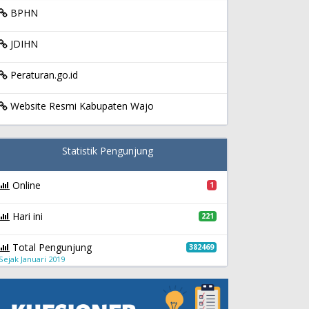
BPHN
JDIHN
Peraturan.go.id
Website Resmi Kabupaten Wajo
Statistik Pengunjung
Online
1
Hari ini
221
Total Pengunjung
382469
Sejak Januari 2019