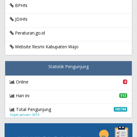
BPHN
JDIHN
Peraturan.go.id
Website Resmi Kabupaten Wajo
Statistik Pengunjung
Online
4
Hari ini
512
Total Pengunjung
383788
Sejak Januari 2019