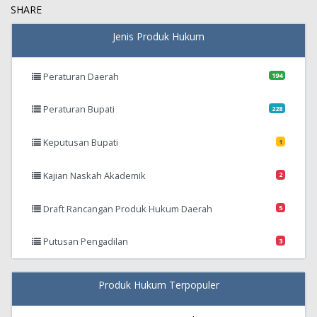
SHARE
Jenis Produk Hukum
Peraturan Daerah
194
Peraturan Bupati
228
Keputusan Bupati
1
Kajian Naskah Akademik
2
Draft Rancangan Produk Hukum Daerah
5
Putusan Pengadilan
3
Produk Hukum Terpopuler