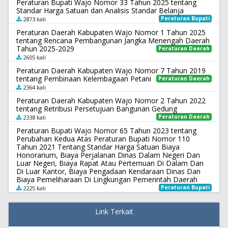
Peraturan Bupati Wajo Nomor 33 Tahun 2025 tentang
Standar Harga Satuan dan Analisis Standar Belanja
Peraturan Bupati
2873 kali
Peraturan Daerah Kabupaten Wajo Nomor 1 Tahun 2025
tentang Rencana Pembangunan Jangka Menengah Daerah
Tahun 2025-2029
Peraturan Daerah
2605 kali
Peraturan Daerah Kabupaten Wajo Nomor 7 Tahun 2019
tentang Pembinaan Kelembagaan Petani
Peraturan Daerah
2364 kali
Peraturan Daerah Kabupaten Wajo Nomor 2 Tahun 2022
tentang Retribusi Persetujuan Bangunan Gedung
Peraturan Daerah
2338 kali
Peraturan Bupati Wajo Nomor 65 Tahun 2023 tentang
Perubahan Kedua Atas Peraturan Bupati Nomor 110
Tahun 2021 Tentang Standar Harga Satuan Biaya
Honorarium, Biaya Perjalanan Dinas Dalam Negeri Dan
Luar Negeri, Biaya Rapat Atau Pertemuan Di Dalam Dan
Di Luar Kantor, Biaya Pengadaan Kendaraan Dinas Dan
Biaya Pemeliharaan Di Lingkungan Pemerintah Daerah
Peraturan Bupati
2225 kali
Link Terkait