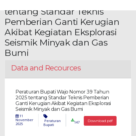
Nomor 39 Tahun 2025
tentang Standar Teknis
Pemberian Ganti Kerugian
Akibat Kegiatan Eksplorasi
Seismik Minyak dan Gas
Bumi
Data and Recources
Peraturan Bupati Wajo Nomor 39 Tahun
2025 tentang Standar Teknis Pemberian
Ganti Kerugian Akibat Kegiatan Eksplorasi
Seismik Minyak dan Gas Bumi
11
November
Peraturan
Download pdf
147
2025
Bupati