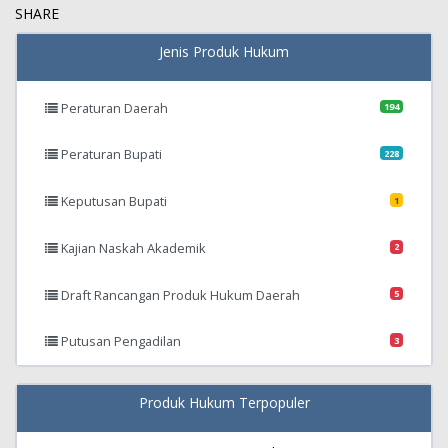
SHARE
Jenis Produk Hukum
Peraturan Daerah
194
Peraturan Bupati
228
Keputusan Bupati
1
Kajian Naskah Akademik
2
Draft Rancangan Produk Hukum Daerah
5
Putusan Pengadilan
3
Produk Hukum Terpopuler