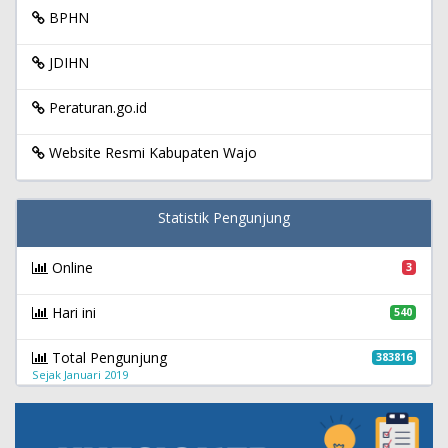
BPHN
JDIHN
Peraturan.go.id
Website Resmi Kabupaten Wajo
Statistik Pengunjung
Online
3
Hari ini
540
Total Pengunjung
383816
Sejak Januari 2019