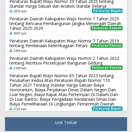
Peraturan Bupati Wajo Nomor 33 Tahun 2025 tentang
Standar Harga Satuan dan Analisis Standar Belanja
Peraturan Bupati
2876 kali
Peraturan Daerah Kabupaten Wajo Nomor 1 Tahun 2025
tentang Rencana Pembangunan Jangka Menengah Daerah
Tahun 2025-2029
Peraturan Daerah
2605 kali
Peraturan Daerah Kabupaten Wajo Nomor 7 Tahun 2019
tentang Pembinaan Kelembagaan Petani
Peraturan Daerah
2364 kali
Peraturan Daerah Kabupaten Wajo Nomor 2 Tahun 2022
tentang Retribusi Persetujuan Bangunan Gedung
Peraturan Daerah
2338 kali
Peraturan Bupati Wajo Nomor 65 Tahun 2023 tentang
Perubahan Kedua Atas Peraturan Bupati Nomor 110
Tahun 2021 Tentang Standar Harga Satuan Biaya
Honorarium, Biaya Perjalanan Dinas Dalam Negeri Dan
Luar Negeri, Biaya Rapat Atau Pertemuan Di Dalam Dan
Di Luar Kantor, Biaya Pengadaan Kendaraan Dinas Dan
Biaya Pemeliharaan Di Lingkungan Pemerintah Daerah
Peraturan Bupati
2225 kali
Link Terkait