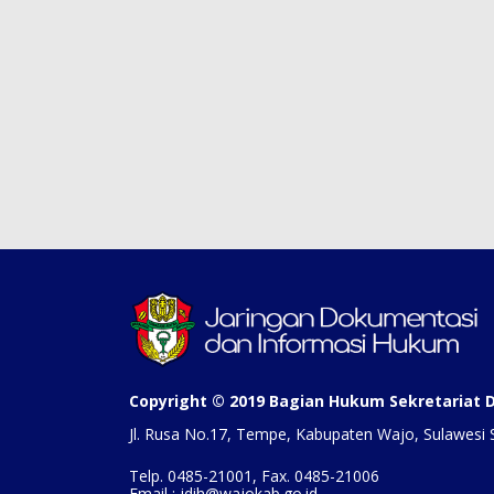
Copyright © 2019 Bagian Hukum Sekretariat
Jl. Rusa No.17, Tempe, Kabupaten Wajo, Sulawesi 
Telp. 0485-21001, Fax. 0485-21006
Email : jdih@wajokab.go.id