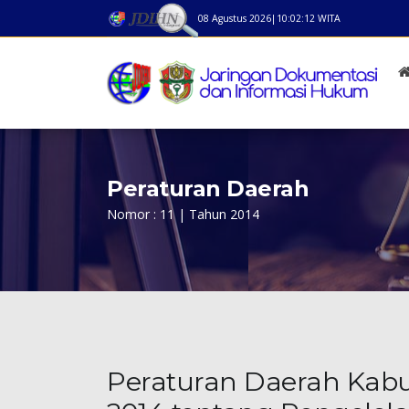
08 Agustus 2026
|
10:02:12
WITA
Peraturan Daerah
Nomor : 11 | Tahun 2014
Peraturan Daerah Kab