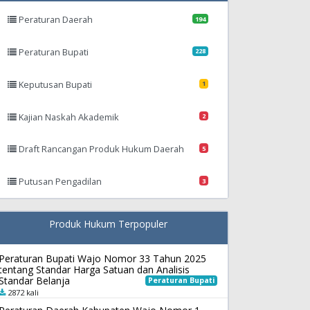
Peraturan Daerah
194
Peraturan Bupati
228
Keputusan Bupati
1
Kajian Naskah Akademik
2
Draft Rancangan Produk Hukum Daerah
5
Putusan Pengadilan
3
Produk Hukum Terpopuler
Peraturan Bupati Wajo Nomor 33 Tahun 2025
tentang Standar Harga Satuan dan Analisis
Standar Belanja
Peraturan Bupati
2872 kali