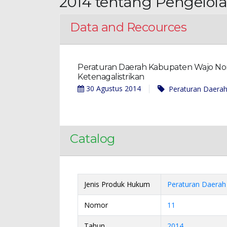
2014 tentang Pengelola
Data and Recources
Peraturan Daerah Kabupaten Wajo No
Ketenagalistrikan
30 Agustus 2014
Peraturan Daera
Catalog
Jenis Produk Hukum
Peraturan Daerah
Nomor
11
Tahun
2014