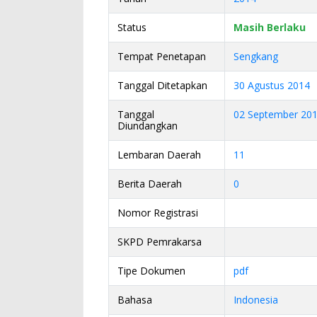
Status
Masih Berlaku
Tempat Penetapan
Sengkang
Tanggal Ditetapkan
30 Agustus 2014
Tanggal
02 September 20
Diundangkan
Lembaran Daerah
11
Berita Daerah
0
Nomor Registrasi
SKPD Pemrakarsa
Tipe Dokumen
pdf
Bahasa
Indonesia