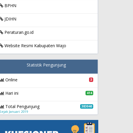
BPHN
JDIHN
Peraturan.go.id
Website Resmi Kabupaten Wajo
Statistik Pengunjung
Online
3
Hari ini
414
Total Pengunjung
383040
Sejak Januari 2019