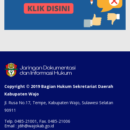
Copyright © 2019 Bagian Hukum Sekretariat Daerah
Kabupaten Wajo
Jl. Rusa No.17, Tempe, Kabupaten Wajo, Sulawesi Selatan
90911
Telp. 0485-21001, Fax. 0485-21006
Email : jdih@wajokab.go.id