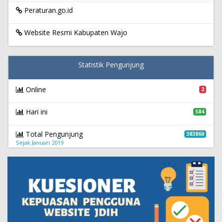
Peraturan.go.id
Website Resmi Kabupaten Wajo
Statistik Pengunjung
Online
2
Hari ini
584
Total Pengunjung
383860
Sejak Januari 2019