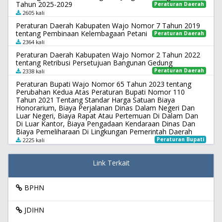
Tahun 2025-2029
Peraturan Daerah
2605 kali
Peraturan Daerah Kabupaten Wajo Nomor 7 Tahun 2019
tentang Pembinaan Kelembagaan Petani
Peraturan Daerah
2364 kali
Peraturan Daerah Kabupaten Wajo Nomor 2 Tahun 2022
tentang Retribusi Persetujuan Bangunan Gedung
Peraturan Daerah
2338 kali
Peraturan Bupati Wajo Nomor 65 Tahun 2023 tentang
Perubahan Kedua Atas Peraturan Bupati Nomor 110
Tahun 2021 Tentang Standar Harga Satuan Biaya
Honorarium, Biaya Perjalanan Dinas Dalam Negeri Dan
Luar Negeri, Biaya Rapat Atau Pertemuan Di Dalam Dan
Di Luar Kantor, Biaya Pengadaan Kendaraan Dinas Dan
Biaya Pemeliharaan Di Lingkungan Pemerintah Daerah
Peraturan Bupati
2225 kali
Link Terkait
BPHN
JDIHN