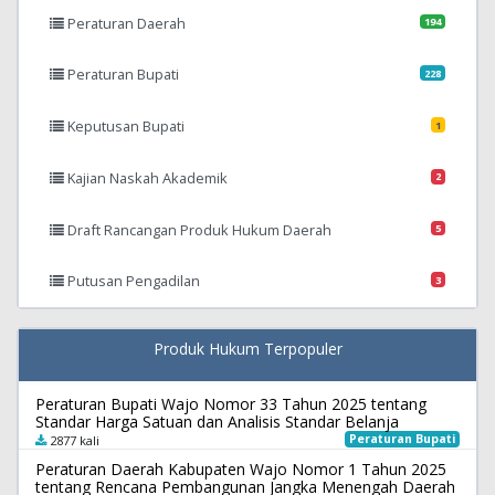
Peraturan Daerah
194
Peraturan Bupati
228
Keputusan Bupati
1
Kajian Naskah Akademik
2
Draft Rancangan Produk Hukum Daerah
5
Putusan Pengadilan
3
Produk Hukum Terpopuler
Peraturan Bupati Wajo Nomor 33 Tahun 2025 tentang
Standar Harga Satuan dan Analisis Standar Belanja
Peraturan Bupati
2877 kali
Peraturan Daerah Kabupaten Wajo Nomor 1 Tahun 2025
tentang Rencana Pembangunan Jangka Menengah Daerah