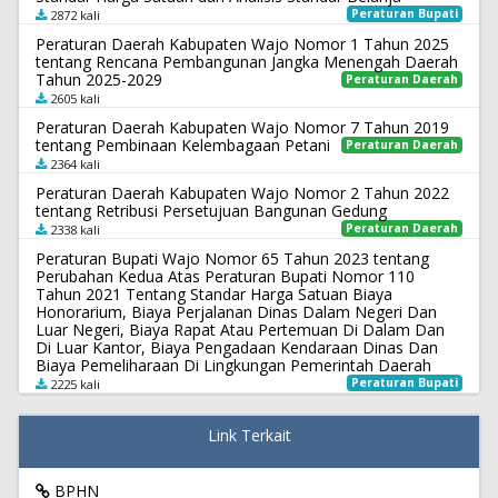
Peraturan Bupati
2872 kali
Peraturan Daerah Kabupaten Wajo Nomor 1 Tahun 2025
tentang Rencana Pembangunan Jangka Menengah Daerah
Tahun 2025-2029
Peraturan Daerah
2605 kali
Peraturan Daerah Kabupaten Wajo Nomor 7 Tahun 2019
tentang Pembinaan Kelembagaan Petani
Peraturan Daerah
2364 kali
Peraturan Daerah Kabupaten Wajo Nomor 2 Tahun 2022
tentang Retribusi Persetujuan Bangunan Gedung
Peraturan Daerah
2338 kali
Peraturan Bupati Wajo Nomor 65 Tahun 2023 tentang
Perubahan Kedua Atas Peraturan Bupati Nomor 110
Tahun 2021 Tentang Standar Harga Satuan Biaya
Honorarium, Biaya Perjalanan Dinas Dalam Negeri Dan
Luar Negeri, Biaya Rapat Atau Pertemuan Di Dalam Dan
Di Luar Kantor, Biaya Pengadaan Kendaraan Dinas Dan
Biaya Pemeliharaan Di Lingkungan Pemerintah Daerah
Peraturan Bupati
2225 kali
Link Terkait
BPHN