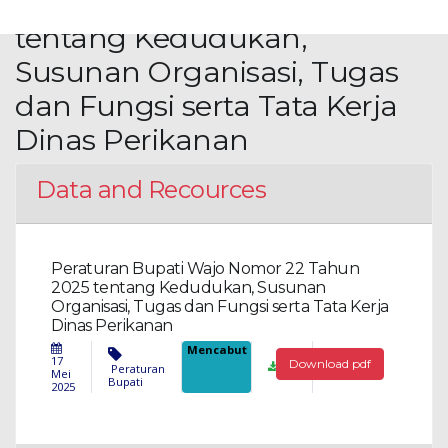
Nomor 22 Tahun 2025
tentang Kedudukan,
Susunan Organisasi, Tugas
dan Fungsi serta Tata Kerja
Dinas Perikanan
Data and Recources
Peraturan Bupati Wajo Nomor 22 Tahun
2025 tentang Kedudukan, Susunan
Organisasi, Tugas dan Fungsi serta Tata Kerja
Dinas Perikanan
Mencabut
17
Download pdf
Peraturan
Mei
103
Bupati
2025