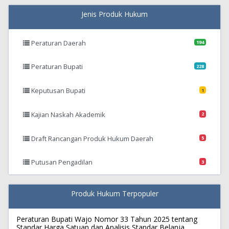
Jenis Produk Hukum
Peraturan Daerah
194
Peraturan Bupati
228
Keputusan Bupati
1
Kajian Naskah Akademik
2
Draft Rancangan Produk Hukum Daerah
5
Putusan Pengadilan
3
Produk Hukum Terpopuler
Peraturan Bupati Wajo Nomor 33 Tahun 2025 tentang
Standar Harga Satuan dan Analisis Standar Belanja