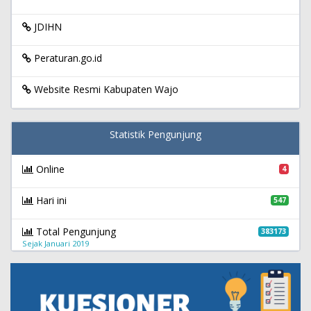
JDIHN
Peraturan.go.id
Website Resmi Kabupaten Wajo
Statistik Pengunjung
Online
4
Hari ini
547
Total Pengunjung
383173
Sejak Januari 2019