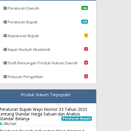
Peraturan Daerah
194
Peraturan Bupati
228
Keputusan Bupati
1
Kajian Naskah Akademik
2
Draft Rancangan Produk Hukum Daerah
5
Putusan Pengadilan
3
Produk Hukum Terpopuler
Peraturan Bupati Wajo Nomor 33 Tahun 2025
tentang Standar Harga Satuan dan Analisis
Standar Belanja
Peraturan Bupati
2862 kali