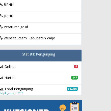
BPHN
JDIHN
Peraturan.go.id
Website Resmi Kabupaten Wajo
Statistik Pengunjung
Online
0
Hari ini
147
Total Pengunjung
382395
Sejak Januari 2019