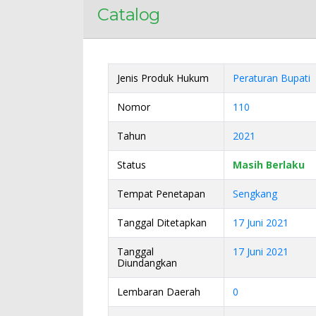
Catalog
Jenis Produk Hukum
Peraturan Bupati
Nomor
110
Tahun
2021
Status
Masih Berlaku
Tempat Penetapan
Sengkang
Tanggal Ditetapkan
17 Juni 2021
Tanggal
17 Juni 2021
Diundangkan
Lembaran Daerah
0