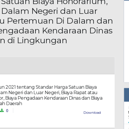
 Satuan Biaya Honorarium,
s Dalam Negeri dan Luar
tau Pertemuan Di Dalam dan
 Pengadaan Kendaraan Dinas
n di Lingkungan
n 2021 tentang Standar Harga Satuan Biaya
lam Negeri dan Luar Negeri, Biaya Rapat atau
r, Biaya Pengadaan Kendaraan Dinas dan Biaya
tah Daerah
0
Download