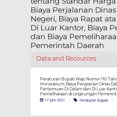
tentang Standar Harga
Biaya Perjalanan Dina
Negeri, Biaya Rapat a
Di Luar Kantor, Biaya
dan Biaya Pemeliharaa
Pemerintah Daerah
Data and Recources
Peraturan Bupati Wajo Nomor 110 Tahu
Honorarium, Biaya Perjalanan Dinas Da
Pertemuan Di Dalam dan Di Luar Kanto
Pemeliharaan di Lingkungan Pemerin
17 Juni 2021
Peraturan Bupati