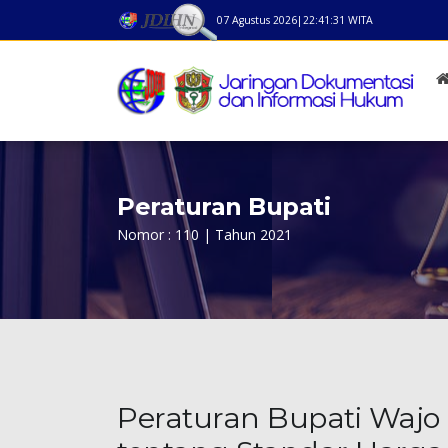
07 Agustus 2026
|
22:41:31
WITA
Peraturan Bupati
Nomor : 110 | Tahun 2021
Peraturan Bupati Wajo