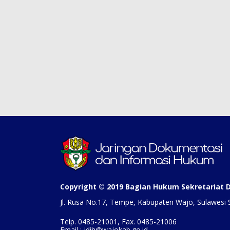
Copyright © 2019 Bagian Hukum Sekretariat
Jl. Rusa No.17, Tempe, Kabupaten Wajo, Sulawesi 
Telp. 0485-21001, Fax. 0485-21006
Email : jdih@wajokab.go.id