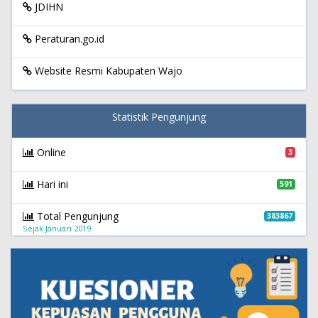
JDIHN
Peraturan.go.id
Website Resmi Kabupaten Wajo
Statistik Pengunjung
Online
3
Hari ini
591
Total Pengunjung
383867
Sejak Januari 2019