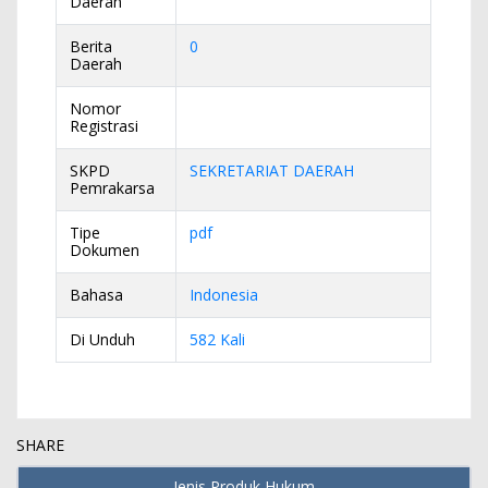
Daerah
Berita
0
Daerah
Nomor
Registrasi
SKPD
SEKRETARIAT DAERAH
Pemrakarsa
Tipe
pdf
Dokumen
Bahasa
Indonesia
Di Unduh
582 Kali
SHARE
Jenis Produk Hukum