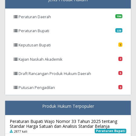
Peraturan Daerah
194
Peraturan Bupati
228
Keputusan Bupati
1
Kajian Naskah Akademik
2
Draft Rancangan Produk Hukum Daerah
5
Putusan Pengadilan
3
Produk Hukum Terpopuler
Peraturan Bupati Wajo Nomor 33 Tahun 2025 tentang
Standar Harga Satuan dan Analisis Standar Belanja
Peraturan Bupati
2877 kali