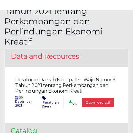
Kabupaten Wajo Nomor 9
Tahun 2021 tentang
Perkembangan dan
Perlindungan Ekonomi
Kreatif
Data and Recources
Peraturan Daerah Kabupaten Wajo Nomor 9
Tahun 2021 tentang Perkembangan dan
Perlindungan Ekonomi Kreatif
29
Desember
Peraturan
Download pdf
582
2021
Daerah
Catalog