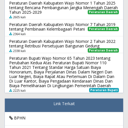
Peraturan Daerah Kabupaten Wajo Nomor 1 Tahun 2025
tentang Rencana Pembangunan Jangka Menengah Daerah
Tahun 2025-2029
Peraturan Daerah
2605 kali
Peraturan Daerah Kabupaten Wajo Nomor 7 Tahun 2019
tentang Pembinaan Kelembagaan Petani
Peraturan Daerah
2364 kali
Peraturan Daerah Kabupaten Wajo Nomor 2 Tahun 2022
tentang Retribusi Persetujuan Bangunan Gedung
Peraturan Daerah
2338 kali
Peraturan Bupati Wajo Nomor 65 Tahun 2023 tentang
Perubahan Kedua Atas Peraturan Bupati Nomor 110
Tahun 2021 Tentang Standar Harga Satuan Biaya
Honorarium, Biaya Perjalanan Dinas Dalam Negeri Dan
Luar Negeri, Biaya Rapat Atau Pertemuan Di Dalam Dan
Di Luar Kantor, Biaya Pengadaan Kendaraan Dinas Dan
Biaya Pemeliharaan Di Lingkungan Pemerintah Daerah
Peraturan Bupati
2225 kali
Link Terkait
BPHN