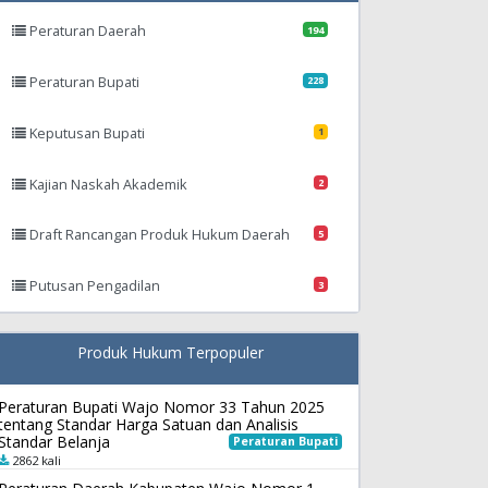
Peraturan Daerah
194
Peraturan Bupati
228
Keputusan Bupati
1
Kajian Naskah Akademik
2
Draft Rancangan Produk Hukum Daerah
5
Putusan Pengadilan
3
Produk Hukum Terpopuler
Peraturan Bupati Wajo Nomor 33 Tahun 2025
tentang Standar Harga Satuan dan Analisis
Standar Belanja
Peraturan Bupati
2862 kali