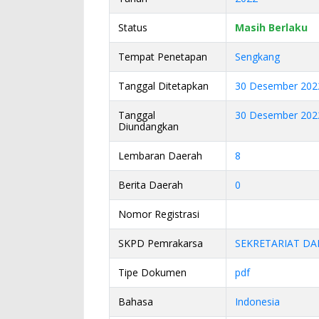
Status
Masih Berlaku
Tempat Penetapan
Sengkang
Tanggal Ditetapkan
30 Desember 202
Tanggal
30 Desember 202
Diundangkan
Lembaran Daerah
8
Berita Daerah
0
Nomor Registrasi
SKPD Pemrakarsa
SEKRETARIAT DA
Tipe Dokumen
pdf
Bahasa
Indonesia