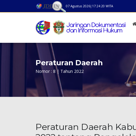
07 Agustus 2026
|
17:24:20
WITA
Peraturan Daerah
Nomor : 8 | Tahun 2022
Peraturan Daerah Kab