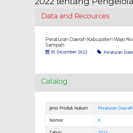
2022 tentang Pengelo
Data and Recources
Peraturan Daerah Kabupaten Wajo No
Sampah
30 Desember 2022
Peraturan Dae
Catalog
Jenis Produk Hukum
Peraturan Daerah
Nomor
8
Tahun
2022