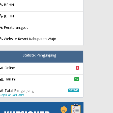
BPHN
JDIHN
Peraturan.go.id
Website Resmi Kabupaten Wajo
Statistik Pengunjung
Online
1
Hari ini
12
Total Pengunjung
382260
Sejak Januari 2019