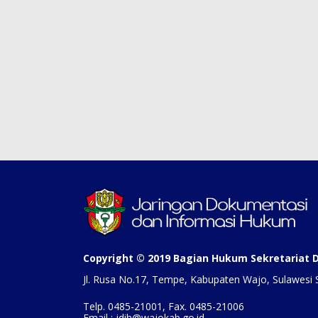
Copyright © 2019 Bagian Hukum Sekretariat
Jl. Rusa No.17, Tempe, Kabupaten Wajo, Sulawesi 
Telp. 0485-21001, Fax. 0485-21006
Email : jdih@wajokab.go.id