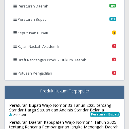
Peraturan Daerah
194
Peraturan Bupati
228
Keputusan Bupati
1
Kajian Naskah Akademik
2
Draft Rancangan Produk Hukum Daerah
5
Putusan Pengadilan
3
Produk Hukum Terpopuler
Peraturan Bupati Wajo Nomor 33 Tahun 2025 tentang
Standar Harga Satuan dan Analisis Standar Belanja
Peraturan Bupati
2862 kali
Peraturan Daerah Kabupaten Wajo Nomor 1 Tahun 2025
tentang Rencana Pembangunan Jangka Menengah Daerah