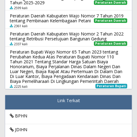
Tahun 2025-2029
Peraturan Daerah
2599 kali
Peraturan Daerah Kabupaten Wajo Nomor 7 Tahun 2019
tentang Pembinaan Kelembagaan Petani
Peraturan Daerah
2361 kali
Peraturan Daerah Kabupaten Wajo Nomor 2 Tahun 2022
tentang Retribusi Persetujuan Bangunan Gedung
Peraturan Daerah
2337 kali
Peraturan Bupati Wajo Nomor 65 Tahun 2023 tentang
Perubahan Kedua Atas Peraturan Bupati Nomor 110
Tahun 2021 Tentang Standar Harga Satuan Biaya
Honorarium, Biaya Perjalanan Dinas Dalam Negeri Dan
Luar Negeri, Biaya Rapat Atau Pertemuan Di Dalam Dan
Di Luar Kantor, Biaya Pengadaan Kendaraan Dinas Dan
Biaya Pemeliharaan Di Lingkungan Pemerintah Daerah
Peraturan Bupati
2225 kali
Link Terkait
BPHN
JDIHN