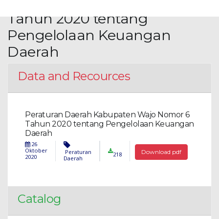
Kabupaten Wajo Nomor 6
Tahun 2020 tentang
Pengelolaan Keuangan
Daerah
Data and Recources
Peraturan Daerah Kabupaten Wajo Nomor 6
Tahun 2020 tentang Pengelolaan Keuangan
Daerah
26
Oktober
Peraturan
Download pdf
218
2020
Daerah
Catalog