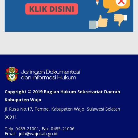
Copyright © 2019 Bagian Hukum Sekretariat Daerah
Kabupaten Wajo
Jl. Rusa No.17, Tempe, Kabupaten Wajo, Sulawesi Selatan
90911
Telp. 0485-21001, Fax. 0485-21006
Email : jdih@wajokab.go.id