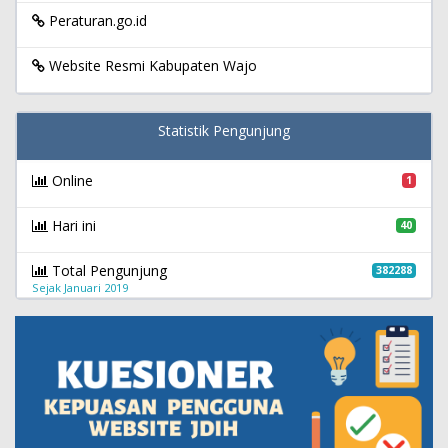
Peraturan.go.id
Website Resmi Kabupaten Wajo
Statistik Pengunjung
Online
1
Hari ini
40
Total Pengunjung
382288
Sejak Januari 2019