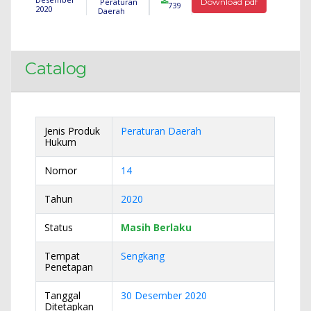
Peraturan
Download pdf
739
2020
Daerah
Catalog
Jenis Produk
Peraturan Daerah
Hukum
Nomor
14
Tahun
2020
Status
Masih Berlaku
Tempat
Sengkang
Penetapan
Tanggal
30 Desember 2020
Ditetapkan