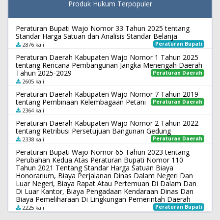
Produk Hukum Terpopuler
Peraturan Bupati Wajo Nomor 33 Tahun 2025 tentang
Standar Harga Satuan dan Analisis Standar Belanja
Peraturan Bupati
2876 kali
Peraturan Daerah Kabupaten Wajo Nomor 1 Tahun 2025
tentang Rencana Pembangunan Jangka Menengah Daerah
Tahun 2025-2029
Peraturan Daerah
2605 kali
Peraturan Daerah Kabupaten Wajo Nomor 7 Tahun 2019
tentang Pembinaan Kelembagaan Petani
Peraturan Daerah
2364 kali
Peraturan Daerah Kabupaten Wajo Nomor 2 Tahun 2022
tentang Retribusi Persetujuan Bangunan Gedung
Peraturan Daerah
2338 kali
Peraturan Bupati Wajo Nomor 65 Tahun 2023 tentang
Perubahan Kedua Atas Peraturan Bupati Nomor 110
Tahun 2021 Tentang Standar Harga Satuan Biaya
Honorarium, Biaya Perjalanan Dinas Dalam Negeri Dan
Luar Negeri, Biaya Rapat Atau Pertemuan Di Dalam Dan
Di Luar Kantor, Biaya Pengadaan Kendaraan Dinas Dan
Biaya Pemeliharaan Di Lingkungan Pemerintah Daerah
Peraturan Bupati
2225 kali