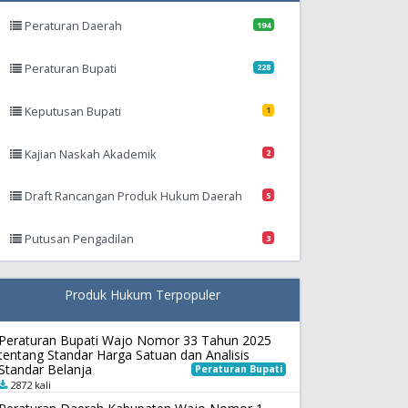
Peraturan Daerah
194
Peraturan Bupati
228
Keputusan Bupati
1
Kajian Naskah Akademik
2
Draft Rancangan Produk Hukum Daerah
5
Putusan Pengadilan
3
Produk Hukum Terpopuler
Peraturan Bupati Wajo Nomor 33 Tahun 2025
tentang Standar Harga Satuan dan Analisis
Standar Belanja
Peraturan Bupati
2872 kali