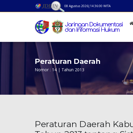
08 Agustus 2026
|
14:36:00
WITA
Peraturan Daerah
Nomor : 14 | Tahun 2013
Peraturan Daerah Kab