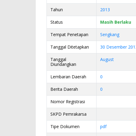
Tahun
2013
Status
Masih Berlaku
Tempat Penetapan
Sengkang
Tanggal Ditetapkan
30 Desember 201
Tanggal
August
Diundangkan
Lembaran Daerah
0
Berita Daerah
0
Nomor Registrasi
SKPD Pemrakarsa
Tipe Dokumen
pdf