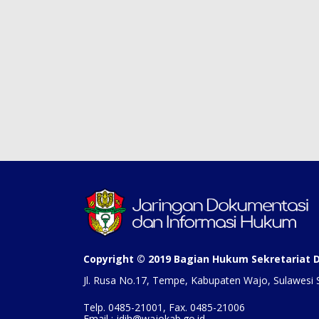
Copyright © 2019 Bagian Hukum Sekretariat
Jl. Rusa No.17, Tempe, Kabupaten Wajo, Sulawesi 
Telp. 0485-21001, Fax. 0485-21006
Email : jdih@wajokab.go.id