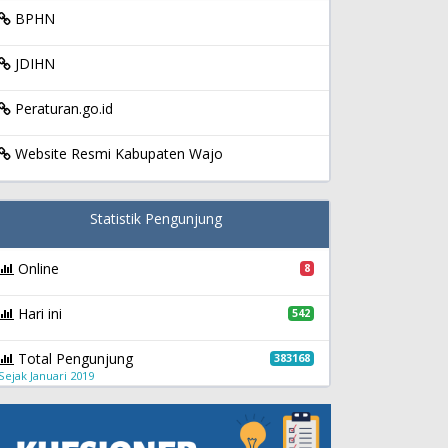
BPHN
JDIHN
Peraturan.go.id
Website Resmi Kabupaten Wajo
Statistik Pengunjung
Online
8
Hari ini
542
Total Pengunjung
383168
Sejak Januari 2019