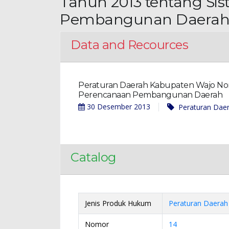
Tahun 2013 tentang Si
Pembangunan Daera
Data and Recources
Peraturan Daerah Kabupaten Wajo No
Perencanaan Pembangunan Daerah
30 Desember 2013
Peraturan Dae
Catalog
Jenis Produk Hukum
Peraturan Daerah
Nomor
14