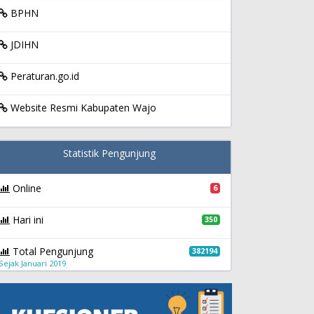
BPHN
JDIHN
Peraturan.go.id
Website Resmi Kabupaten Wajo
Statistik Pengunjung
Online
6
Hari ini
350
Total Pengunjung
382194
Sejak Januari 2019