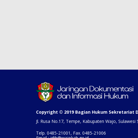
Copyright © 2019 Bagian Hukum Sekretariat
Jl. Rusa No.17, Tempe, Kabupaten Wajo, Sulawesi 
Telp. 0485-21001, Fax. 0485-21006
Email : jdih@wajokab.go.id