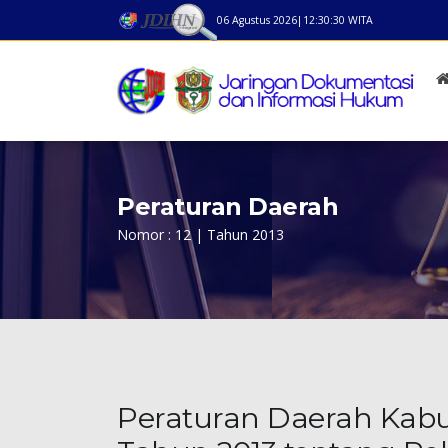
06 Agustus 2026
|
12:30:30
WITA
Peraturan Daerah
Nomor : 12 | Tahun 2013
Peraturan Daerah Kab