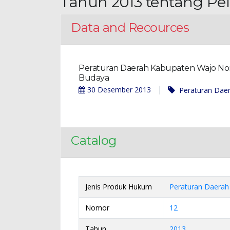
Tahun 2013 tentang Pe
Data and Recources
Peraturan Daerah Kabupaten Wajo Nom
Budaya
30 Desember 2013
Peraturan Dae
Catalog
Jenis Produk Hukum
Peraturan Daerah
Nomor
12
Tahun
2013