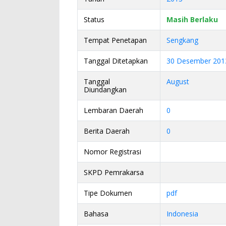
Status
Masih Berlaku
Tempat Penetapan
Sengkang
Tanggal Ditetapkan
30 Desember 201
Tanggal
August
Diundangkan
Lembaran Daerah
0
Berita Daerah
0
Nomor Registrasi
SKPD Pemrakarsa
Tipe Dokumen
pdf
Bahasa
Indonesia