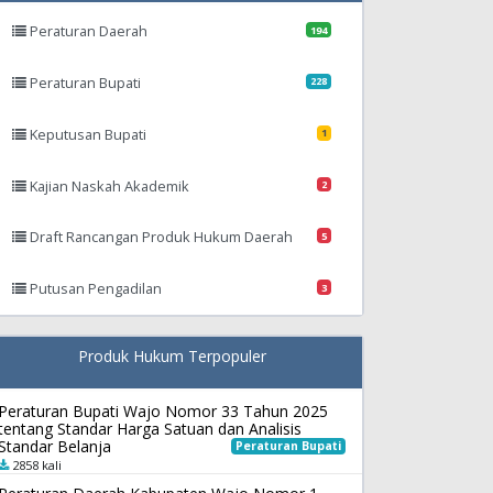
Peraturan Daerah
194
Peraturan Bupati
228
Keputusan Bupati
1
Kajian Naskah Akademik
2
Draft Rancangan Produk Hukum Daerah
5
Putusan Pengadilan
3
Produk Hukum Terpopuler
Peraturan Bupati Wajo Nomor 33 Tahun 2025
tentang Standar Harga Satuan dan Analisis
Standar Belanja
Peraturan Bupati
2858 kali