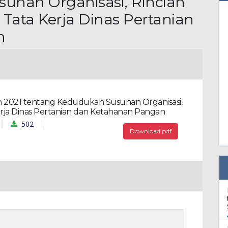
unan Organisasi, Rincian
 Tata Kerja Dinas Pertanian
n
 2021 tentang Kedudukan Susunan Organisasi,
erja Dinas Pertanian dan Ketahanan Pangan
502
Download pdf