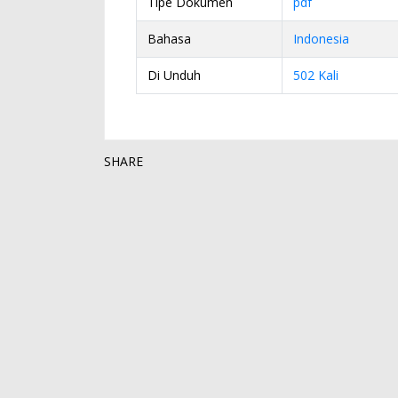
Tipe Dokumen
pdf
Bahasa
Indonesia
Di Unduh
502 Kali
SHARE