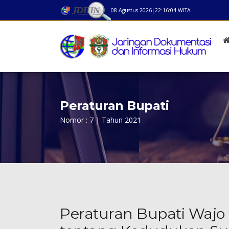
08 Agustus 2026
|
22:16:04
WITA
Peraturan Bupati
Nomor : 7 | Tahun 2021
Peraturan Bupati Wajo