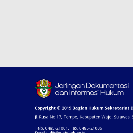
Copyright © 2019 Bagian Hukum Sekretariat
Jl. Rusa No.17, Tempe, Kabupaten Wajo, Sulawesi 
Telp. 0485-21001, Fax. 0485-21006
Email : jdih@wajokab.go.id