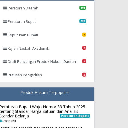
Peraturan Daerah
194
Peraturan Bupati
228
Keputusan Bupati
1
Kajian Naskah Akademik
2
Draft Rancangan Produk Hukum Daerah
5
Putusan Pengadilan
3
Produk Hukum Terpopuler
Peraturan Bupati Wajo Nomor 33 Tahun 2025
tentang Standar Harga Satuan dan Analisis
Standar Belanja
Peraturan Bupati
2868 kali