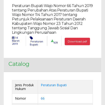
Peraturan Bupati Wajo Nomor 66 Tahun 2019
tentang Perubahan Atas Peraturan Bupati
Wajo Nomor 114 Tahun 2017 tentang
Petunjuk Pelaksanaan Peraturan Daerah
Kabupaten Wajo Nomor 23 Tahun 2012
tentang Tanggung Jawab Sosial Dan
Lingkungan Perusahaan
14
Maret
Peraturan
Download pdf
439
2019
Bupati
Catalog
Jenis Produk
Peraturan Bupati
Hukum
Nomor
66