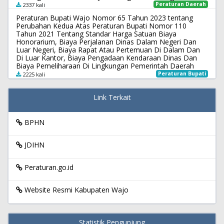
Peraturan Daerah
2337 kali
Peraturan Bupati Wajo Nomor 65 Tahun 2023 tentang
Perubahan Kedua Atas Peraturan Bupati Nomor 110
Tahun 2021 Tentang Standar Harga Satuan Biaya
Honorarium, Biaya Perjalanan Dinas Dalam Negeri Dan
Luar Negeri, Biaya Rapat Atau Pertemuan Di Dalam Dan
Di Luar Kantor, Biaya Pengadaan Kendaraan Dinas Dan
Biaya Pemeliharaan Di Lingkungan Pemerintah Daerah
Peraturan Bupati
2225 kali
Link Terkait
BPHN
JDIHN
Peraturan.go.id
Website Resmi Kabupaten Wajo
Statistik Pengunjung