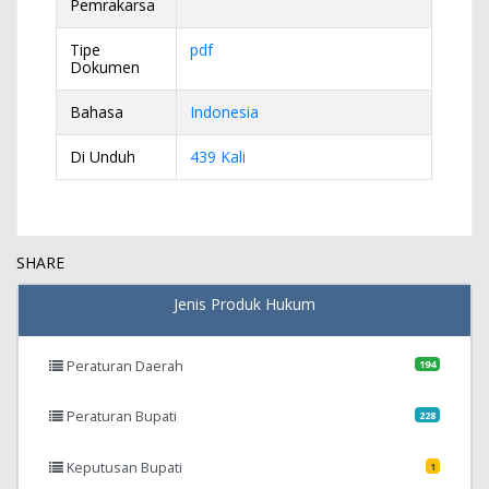
Pemrakarsa
Tipe
pdf
Dokumen
Bahasa
Indonesia
Di Unduh
439 Kali
SHARE
Jenis Produk Hukum
Peraturan Daerah
194
Peraturan Bupati
228
Keputusan Bupati
1