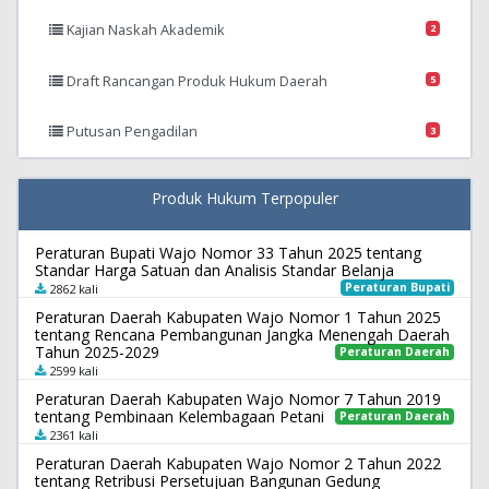
Kajian Naskah Akademik
2
Draft Rancangan Produk Hukum Daerah
5
Putusan Pengadilan
3
Produk Hukum Terpopuler
Peraturan Bupati Wajo Nomor 33 Tahun 2025 tentang
Standar Harga Satuan dan Analisis Standar Belanja
Peraturan Bupati
2862 kali
Peraturan Daerah Kabupaten Wajo Nomor 1 Tahun 2025
tentang Rencana Pembangunan Jangka Menengah Daerah
Tahun 2025-2029
Peraturan Daerah
2599 kali
Peraturan Daerah Kabupaten Wajo Nomor 7 Tahun 2019
tentang Pembinaan Kelembagaan Petani
Peraturan Daerah
2361 kali
Peraturan Daerah Kabupaten Wajo Nomor 2 Tahun 2022
tentang Retribusi Persetujuan Bangunan Gedung