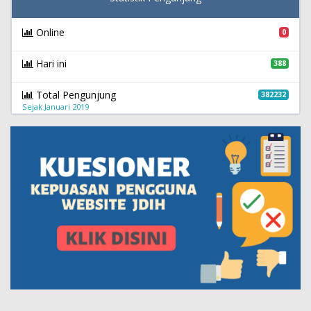
Online
0
Hari ini
388
Total Pengunjung
382232
Sejak Januari 2019