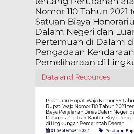
tentang Perubahan ata
Nomor 110 Tahun 2021 
Satuan Biaya Honorariu
Dalam Negeri dan Luar 
Pertemuan di Dalam da
Pengadaan Kendaraan 
Pemeliharaan di Ling
Data and Recources
Peraturan Bupati Wajo Nomor 56 Tahu
Bupati Wajo Nomor 110 Tahun 2021 te
Biaya Perjalanan Dinas Dalam Negeri d
Dalam dan di Luar Kantor, Biaya Peng
di Lingkungan Pemerintah Daerah
01 September 2022
Peraturan Bupa