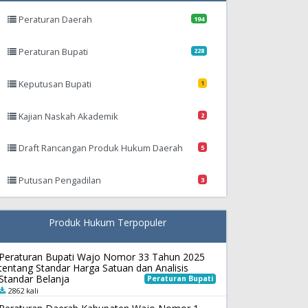
Peraturan Daerah
194
Peraturan Bupati
228
Keputusan Bupati
1
Kajian Naskah Akademik
2
Draft Rancangan Produk Hukum Daerah
5
Putusan Pengadilan
3
Produk Hukum Terpopuler
Peraturan Bupati Wajo Nomor 33 Tahun 2025
tentang Standar Harga Satuan dan Analisis
Standar Belanja
Peraturan Bupati
2862 kali