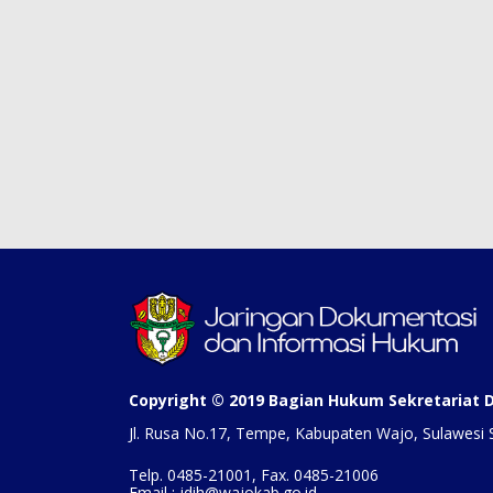
Copyright © 2019 Bagian Hukum Sekretariat
Jl. Rusa No.17, Tempe, Kabupaten Wajo, Sulawesi 
Telp. 0485-21001, Fax. 0485-21006
Email : jdih@wajokab.go.id