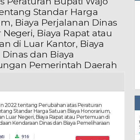
s Peraturan Bupati Wajo
tentang Standar Harga
m, Biaya Perjalanan Dinas
Negeri, Biaya Rapat atau
n di Luar Kantor, Biaya
Dinas dan Biaya
kungan Pemerintah Daerah
n 2022 tentang Perubahan atas Peraturan
ntang Standar Harga Satuan Biaya Honorarium,
an Luar Negeri, Biaya Rapat atau Pertemuan di
adaan Kendaraan Dinas dan Biaya Pemeliharaan
916
ti