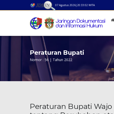
07 Agustus 2026
|
20:33:02
WITA
Peraturan Bupati
Nomor : 56 | Tahun 2022
Peraturan Bupati Wajo