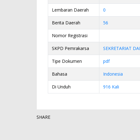
Lembaran Daerah
0
Berita Daerah
56
Nomor Registrasi
SKPD Pemrakarsa
SEKRETARIAT DA
Tipe Dokumen
pdf
Bahasa
Indonesia
Di Unduh
916 Kali
SHARE