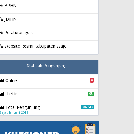
BPHN
JDIHN
Peraturan.go.id
Website Resmi Kabupaten Wajo
Statistik Pengunjung
Online
0
Hari ini
95
Total Pengunjung
382343
Sejak Januari 2019