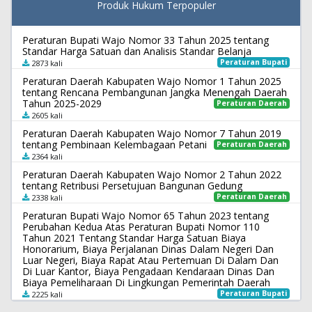
Produk Hukum Terpopuler
Peraturan Bupati Wajo Nomor 33 Tahun 2025 tentang
Standar Harga Satuan dan Analisis Standar Belanja
Peraturan Bupati
2873 kali
Peraturan Daerah Kabupaten Wajo Nomor 1 Tahun 2025
tentang Rencana Pembangunan Jangka Menengah Daerah
Tahun 2025-2029
Peraturan Daerah
2605 kali
Peraturan Daerah Kabupaten Wajo Nomor 7 Tahun 2019
tentang Pembinaan Kelembagaan Petani
Peraturan Daerah
2364 kali
Peraturan Daerah Kabupaten Wajo Nomor 2 Tahun 2022
tentang Retribusi Persetujuan Bangunan Gedung
Peraturan Daerah
2338 kali
Peraturan Bupati Wajo Nomor 65 Tahun 2023 tentang
Perubahan Kedua Atas Peraturan Bupati Nomor 110
Tahun 2021 Tentang Standar Harga Satuan Biaya
Honorarium, Biaya Perjalanan Dinas Dalam Negeri Dan
Luar Negeri, Biaya Rapat Atau Pertemuan Di Dalam Dan
Di Luar Kantor, Biaya Pengadaan Kendaraan Dinas Dan
Biaya Pemeliharaan Di Lingkungan Pemerintah Daerah
Peraturan Bupati
2225 kali