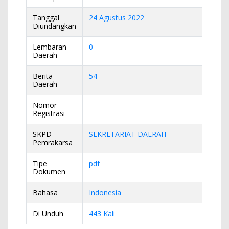
Tanggal
24 Agustus 2022
Diundangkan
Lembaran
0
Daerah
Berita
54
Daerah
Nomor
Registrasi
SKPD
SEKRETARIAT DAERAH
Pemrakarsa
Tipe
pdf
Dokumen
Bahasa
Indonesia
Di Unduh
443 Kali