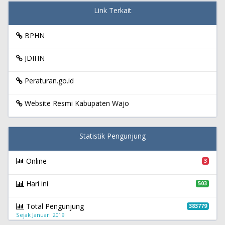
Link Terkait
BPHN
JDIHN
Peraturan.go.id
Website Resmi Kabupaten Wajo
Statistik Pengunjung
Online
3
Hari ini
503
Total Pengunjung
383779
Sejak Januari 2019