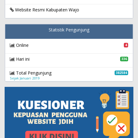
Website Resmi Kabupaten Wajo
Statistik Pengunjung
Online
4
Hari ini
336
Total Pengunjung
382584
Sejak Januari 2019