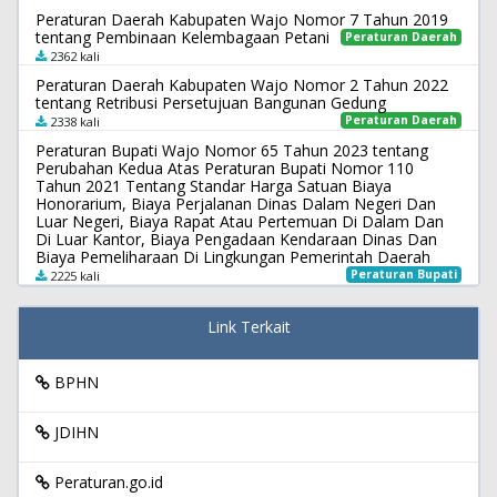
Peraturan Daerah Kabupaten Wajo Nomor 7 Tahun 2019
tentang Pembinaan Kelembagaan Petani
Peraturan Daerah
2362 kali
Peraturan Daerah Kabupaten Wajo Nomor 2 Tahun 2022
tentang Retribusi Persetujuan Bangunan Gedung
Peraturan Daerah
2338 kali
Peraturan Bupati Wajo Nomor 65 Tahun 2023 tentang
Perubahan Kedua Atas Peraturan Bupati Nomor 110
Tahun 2021 Tentang Standar Harga Satuan Biaya
Honorarium, Biaya Perjalanan Dinas Dalam Negeri Dan
Luar Negeri, Biaya Rapat Atau Pertemuan Di Dalam Dan
Di Luar Kantor, Biaya Pengadaan Kendaraan Dinas Dan
Biaya Pemeliharaan Di Lingkungan Pemerintah Daerah
Peraturan Bupati
2225 kali
Link Terkait
BPHN
JDIHN
Peraturan.go.id