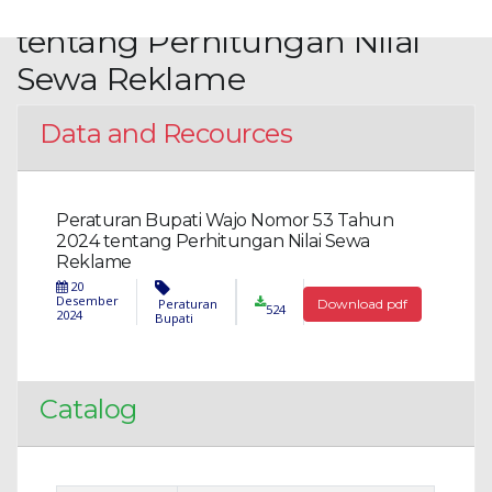
Nomor 53 Tahun 2024
tentang Perhitungan Nilai
Sewa Reklame
Data and Recources
Peraturan Bupati Wajo Nomor 53 Tahun
2024 tentang Perhitungan Nilai Sewa
Reklame
20
Desember
Peraturan
Download pdf
524
2024
Bupati
Catalog