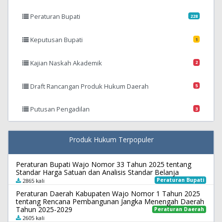
Peraturan Bupati
228
Keputusan Bupati
1
Kajian Naskah Akademik
2
Draft Rancangan Produk Hukum Daerah
5
Putusan Pengadilan
3
Produk Hukum Terpopuler
Peraturan Bupati Wajo Nomor 33 Tahun 2025 tentang
Standar Harga Satuan dan Analisis Standar Belanja
Peraturan Bupati
2865 kali
Peraturan Daerah Kabupaten Wajo Nomor 1 Tahun 2025
tentang Rencana Pembangunan Jangka Menengah Daerah
Tahun 2025-2029
Peraturan Daerah
2605 kali