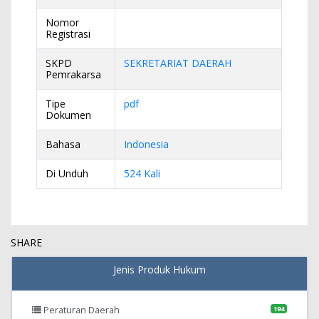
Nomor
Registrasi
SKPD
SEKRETARIAT DAERAH
Pemrakarsa
Tipe
pdf
Dokumen
Bahasa
Indonesia
Di Unduh
524 Kali
SHARE
Jenis Produk Hukum
Peraturan Daerah
194