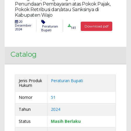
Penundaan Pembayaran atas Pokok Pajak,
Pokok Retribusi dan/atau Sanksinya di
Kabupaten Wajo
20
Desember
Peraturan
Download pdf
141
2024
Bupati
Catalog
Jenis Produk
Peraturan Bupati
Hukum
Nomor
51
Tahun
2024
Status
Masih Berlaku