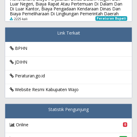
Luar Negeri, Biaya Rapat Atau Pertemuan Di Dalam Dan
Di Luar Kantor, Biaya Pengadaan Kendaraan Dinas Dan
Biaya Pemeliharaan Di Lingkungan Pemerintah Daerah
Peraturan Bupati
2225 kali
Link Terkait
BPHN
JDIHN
Peraturan.go.id
Website Resmi Kabupaten Wajo
Statistik Pengunjung
Online
0