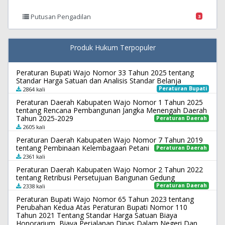
Putusan Pengadilan
3
Produk Hukum Terpopuler
Peraturan Bupati Wajo Nomor 33 Tahun 2025 tentang
Standar Harga Satuan dan Analisis Standar Belanja
Peraturan Bupati
2864 kali
Peraturan Daerah Kabupaten Wajo Nomor 1 Tahun 2025
tentang Rencana Pembangunan Jangka Menengah Daerah
Tahun 2025-2029
Peraturan Daerah
2605 kali
Peraturan Daerah Kabupaten Wajo Nomor 7 Tahun 2019
tentang Pembinaan Kelembagaan Petani
Peraturan Daerah
2361 kali
Peraturan Daerah Kabupaten Wajo Nomor 2 Tahun 2022
tentang Retribusi Persetujuan Bangunan Gedung
Peraturan Daerah
2338 kali
Peraturan Bupati Wajo Nomor 65 Tahun 2023 tentang
Perubahan Kedua Atas Peraturan Bupati Nomor 110
Tahun 2021 Tentang Standar Harga Satuan Biaya
Honorarium, Biaya Perjalanan Dinas Dalam Negeri Dan