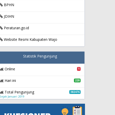
BPHN
JDIHN
Peraturan.go.id
Website Resmi Kabupaten Wajo
Statistik Pengunjung
Online
1
Hari ini
228
Total Pengunjung
382476
Sejak Januari 2019