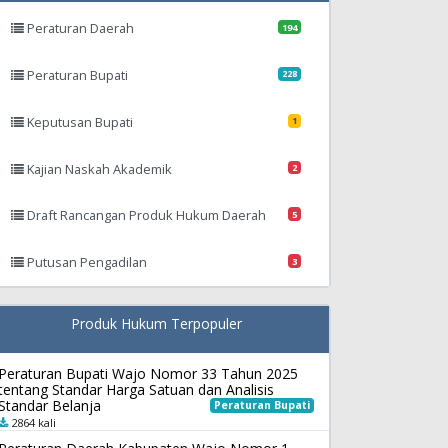
Peraturan Daerah
194
Peraturan Bupati
228
Keputusan Bupati
1
Kajian Naskah Akademik
2
Draft Rancangan Produk Hukum Daerah
5
Putusan Pengadilan
3
Produk Hukum Terpopuler
Peraturan Bupati Wajo Nomor 33 Tahun 2025
tentang Standar Harga Satuan dan Analisis
Standar Belanja
Peraturan Bupati
2864 kali