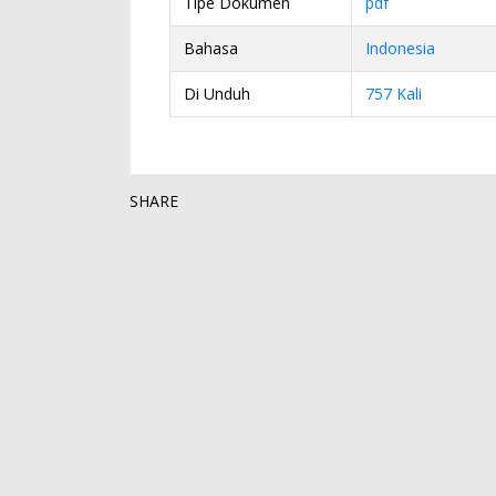
Tipe Dokumen
pdf
Bahasa
Indonesia
Di Unduh
757 Kali
SHARE