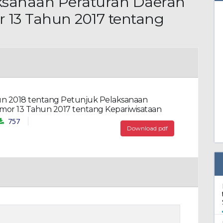
ksanaan Peraturan Daerah
13 Tahun 2017 tentang
un 2018 tentang Petunjuk Pelaksanaan
or 13 Tahun 2017 tentang Kepariwisataan
757
Download pdf