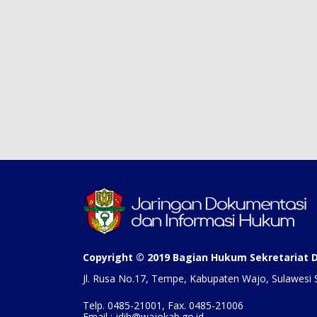
Copyright © 2019 Bagian Hukum Sekretariat
Jl. Rusa No.17, Tempe, Kabupaten Wajo, Sulawesi 
Telp. 0485-21001, Fax. 0485-21006
Email : jdih@wajokab.go.id