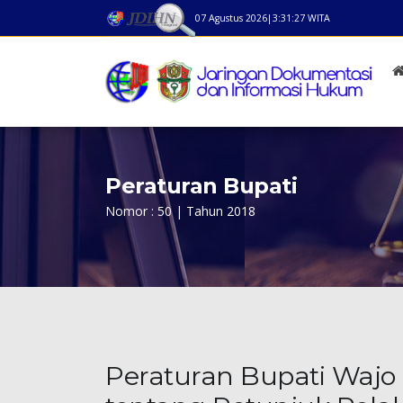
07 Agustus 2026
|
3:31:27
WITA
Peraturan Bupati
Nomor : 50 | Tahun 2018
Peraturan Bupati Wajo