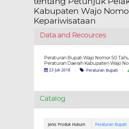
tentang Petunjuk Pela
Kabupaten Wajo Nomor 
Kepariwisataan
Data and Recources
Peraturan Bupati Wajo Nomor 50 Tah
Peraturan Daerah Kabupaten Wajo Nom
23 Juli 2018
Peraturan Bupati
Catalog
Jenis Produk Hukum
Peraturan Bupati