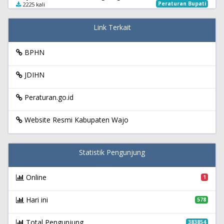
Peraturan Bupati
2225 kali
Link Terkait
BPHN
JDIHN
Peraturan.go.id
Website Resmi Kabupaten Wajo
Statistik Pengunjung
Online
1
Hari ini
578
Total Pengunjung
383854