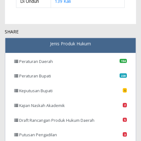
Di Unduh
139 Kali
SHARE
Jenis Produk Hukum
Peraturan Daerah
194
Peraturan Bupati
228
Keputusan Bupati
1
Kajian Naskah Akademik
2
Draft Rancangan Produk Hukum Daerah
5
Putusan Pengadilan
3