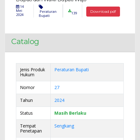
14
Mei
Peraturan
Download pdf
139
2024
Bupati
Catalog
Jenis Produk
Peraturan Bupati
Hukum
Nomor
27
Tahun
2024
Status
Masih Berlaku
Tempat
Sengkang
Penetapan