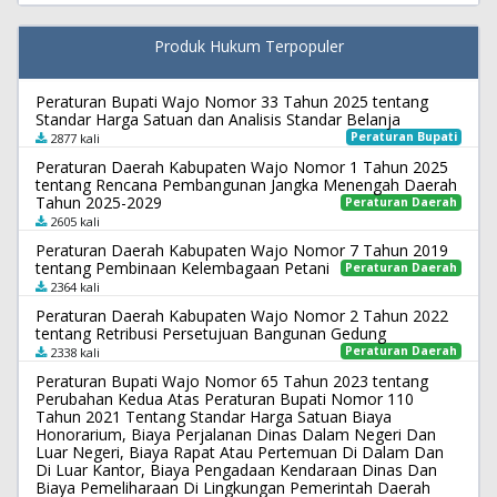
Produk Hukum Terpopuler
Peraturan Bupati Wajo Nomor 33 Tahun 2025 tentang
Standar Harga Satuan dan Analisis Standar Belanja
Peraturan Bupati
2877 kali
Peraturan Daerah Kabupaten Wajo Nomor 1 Tahun 2025
tentang Rencana Pembangunan Jangka Menengah Daerah
Tahun 2025-2029
Peraturan Daerah
2605 kali
Peraturan Daerah Kabupaten Wajo Nomor 7 Tahun 2019
tentang Pembinaan Kelembagaan Petani
Peraturan Daerah
2364 kali
Peraturan Daerah Kabupaten Wajo Nomor 2 Tahun 2022
tentang Retribusi Persetujuan Bangunan Gedung
Peraturan Daerah
2338 kali
Peraturan Bupati Wajo Nomor 65 Tahun 2023 tentang
Perubahan Kedua Atas Peraturan Bupati Nomor 110
Tahun 2021 Tentang Standar Harga Satuan Biaya
Honorarium, Biaya Perjalanan Dinas Dalam Negeri Dan
Luar Negeri, Biaya Rapat Atau Pertemuan Di Dalam Dan
Di Luar Kantor, Biaya Pengadaan Kendaraan Dinas Dan
Biaya Pemeliharaan Di Lingkungan Pemerintah Daerah