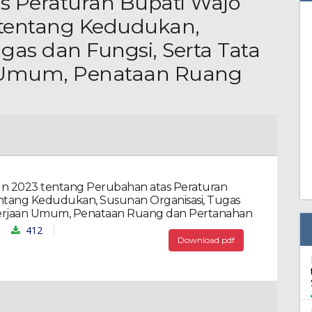
s Peraturan Bupati Wajo
 tentang Kedudukan,
gas dan Fungsi, Serta Tata
n Umum, Penataan Ruang
n 2023 tentang Perubahan atas Peraturan
ntang Kedudukan, Susunan Organisasi, Tugas
Pekerjaan Umum, Penataan Ruang dan Pertanahan
412
Download pdf