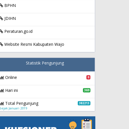
BPHN
JDIHN
Peraturan.go.id
Website Resmi Kabupaten Wajo
Statistik Pengunjung
Online
0
Hari ini
369
Total Pengunjung
382213
Sejak Januari 2019