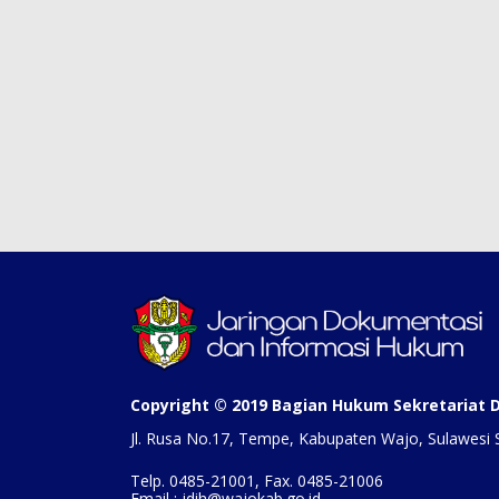
Copyright © 2019 Bagian Hukum Sekretariat
Jl. Rusa No.17, Tempe, Kabupaten Wajo, Sulawesi 
Telp. 0485-21001, Fax. 0485-21006
Email : jdih@wajokab.go.id