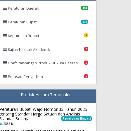
Peraturan Daerah
194
Peraturan Bupati
228
Keputusan Bupati
1
Kajian Naskah Akademik
2
Draft Rancangan Produk Hukum Daerah
5
Putusan Pengadilan
3
Produk Hukum Terpopuler
Peraturan Bupati Wajo Nomor 33 Tahun 2025
tentang Standar Harga Satuan dan Analisis
Standar Belanja
Peraturan Bupati
2858 kali