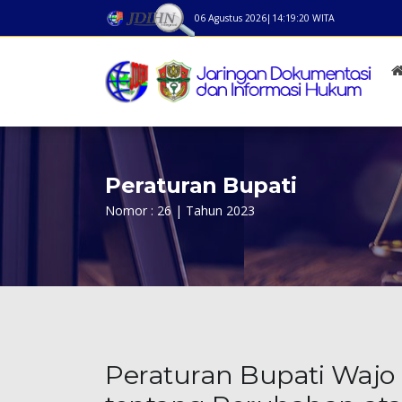
06 Agustus 2026
|
14:19:20
WITA
Peraturan Bupati
Nomor : 26 | Tahun 2023
Peraturan Bupati Wajo