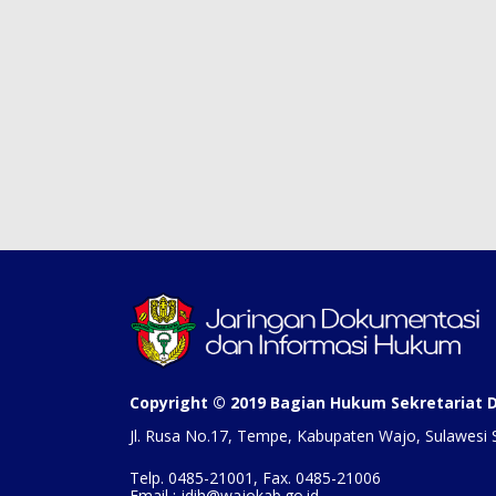
Copyright © 2019 Bagian Hukum Sekretariat
Jl. Rusa No.17, Tempe, Kabupaten Wajo, Sulawesi 
Telp. 0485-21001, Fax. 0485-21006
Email : jdih@wajokab.go.id