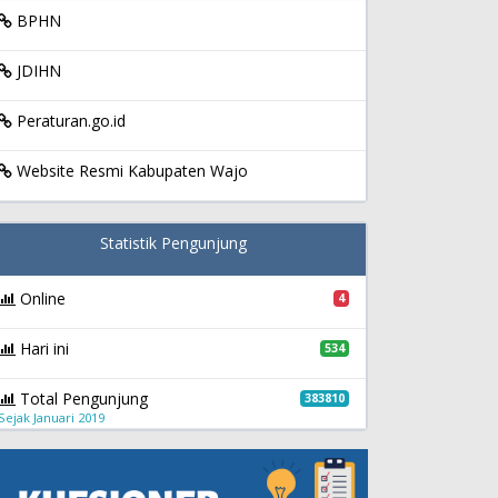
BPHN
JDIHN
Peraturan.go.id
Website Resmi Kabupaten Wajo
Statistik Pengunjung
Online
4
Hari ini
534
Total Pengunjung
383810
Sejak Januari 2019