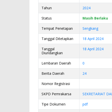
Tahun
2024
Status
Masih Berlaku
Tempat Penetapan
Sengkang
Tanggal Ditetapkan
18 April 2024
Tanggal
18 April 2024
Diundangkan
Lembaran Daerah
0
Berita Daerah
24
Nomor Registrasi
SKPD Pemrakarsa
SEKRETARIAT DA
Tipe Dokumen
pdf