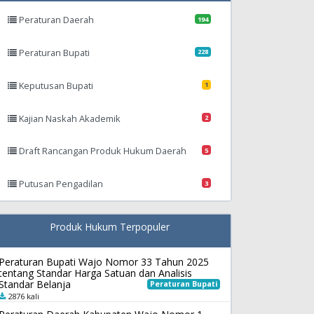
Peraturan Daerah
194
Peraturan Bupati
228
Keputusan Bupati
1
Kajian Naskah Akademik
2
Draft Rancangan Produk Hukum Daerah
5
Putusan Pengadilan
3
Produk Hukum Terpopuler
Peraturan Bupati Wajo Nomor 33 Tahun 2025
tentang Standar Harga Satuan dan Analisis
Standar Belanja
Peraturan Bupati
2876 kali