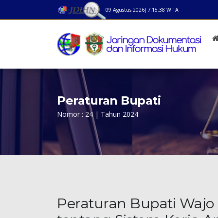
09 Agustus 2026
|
7:15:38
WITA
Peraturan Bupati
Nomor : 24 | Tahun 2024
Peraturan Bupati Wajo