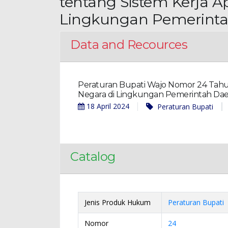
tentang Sistem Kerja Ap
Lingkungan Pemerinta
Data and Recources
Peraturan Bupati Wajo Nomor 24 Tahun
Negara di Lingkungan Pemerintah Da
18 April 2024
Peraturan Bupati
Catalog
Jenis Produk Hukum
Peraturan Bupati
Nomor
24