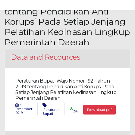
Nomor 192 Tahun 2019
tentang Pendidikan Anti
Korupsi Pada Setiap Jenjang
Pelatihan Kedinasan Lingkup
Pemerintah Daerah
Data and Recources
Peraturan Bupati Wajo Nomor 192 Tahun
2019 tentang Pendidikan Anti Korupsi Pada
Setiap Jenjang Pelatihan Kedinasan Lingkup
Pemerintah Daerah
31
Desember
Peraturan
Download pdf
298
2019
Bupati