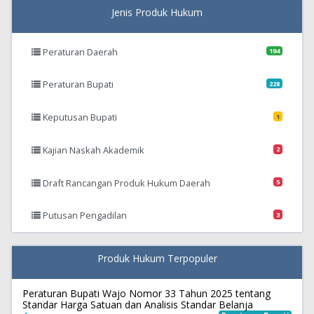
Jenis Produk Hukum
Peraturan Daerah
194
Peraturan Bupati
228
Keputusan Bupati
1
Kajian Naskah Akademik
2
Draft Rancangan Produk Hukum Daerah
5
Putusan Pengadilan
3
Produk Hukum Terpopuler
Peraturan Bupati Wajo Nomor 33 Tahun 2025 tentang
Standar Harga Satuan dan Analisis Standar Belanja