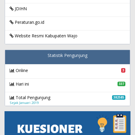
JDIHN
Peraturan.go.id
Website Resmi Kabupaten Wajo
Statistik Pengunjung
Online
3
Hari ini
337
Total Pengunjung
382585
Sejak Januari 2019