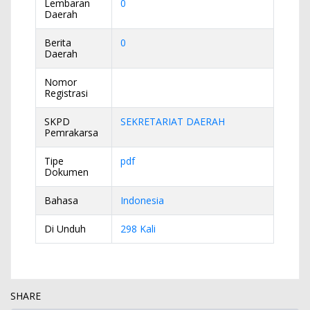
Lembaran
0
Daerah
Berita
0
Daerah
Nomor
Registrasi
SKPD
SEKRETARIAT DAERAH
Pemrakarsa
Tipe
pdf
Dokumen
Bahasa
Indonesia
Di Unduh
298 Kali
SHARE