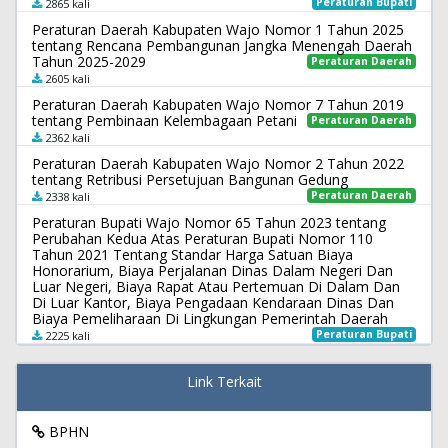
Peraturan Bupati
2865 kali
Peraturan Daerah Kabupaten Wajo Nomor 1 Tahun 2025
tentang Rencana Pembangunan Jangka Menengah Daerah
Tahun 2025-2029
Peraturan Daerah
2605 kali
Peraturan Daerah Kabupaten Wajo Nomor 7 Tahun 2019
tentang Pembinaan Kelembagaan Petani
Peraturan Daerah
2362 kali
Peraturan Daerah Kabupaten Wajo Nomor 2 Tahun 2022
tentang Retribusi Persetujuan Bangunan Gedung
Peraturan Daerah
2338 kali
Peraturan Bupati Wajo Nomor 65 Tahun 2023 tentang
Perubahan Kedua Atas Peraturan Bupati Nomor 110
Tahun 2021 Tentang Standar Harga Satuan Biaya
Honorarium, Biaya Perjalanan Dinas Dalam Negeri Dan
Luar Negeri, Biaya Rapat Atau Pertemuan Di Dalam Dan
Di Luar Kantor, Biaya Pengadaan Kendaraan Dinas Dan
Biaya Pemeliharaan Di Lingkungan Pemerintah Daerah
Peraturan Bupati
2225 kali
Link Terkait
BPHN