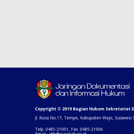
Copyright © 2019 Bagian Hukum Sekretariat
Jl. Rusa No.17, Tempe, Kabupaten Wajo, Sulawesi 
Telp. 0485-21001, Fax. 0485-21006
Email : jdih@wajokab.go.id