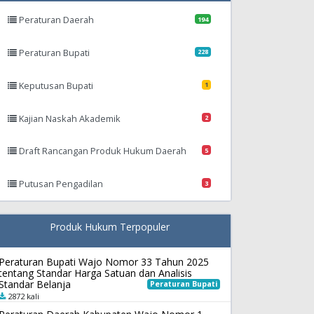
Peraturan Daerah
194
Peraturan Bupati
228
Keputusan Bupati
1
Kajian Naskah Akademik
2
Draft Rancangan Produk Hukum Daerah
5
Putusan Pengadilan
3
Produk Hukum Terpopuler
Peraturan Bupati Wajo Nomor 33 Tahun 2025
tentang Standar Harga Satuan dan Analisis
Standar Belanja
Peraturan Bupati
2872 kali