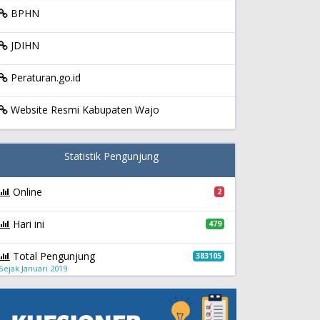
BPHN
JDIHN
Peraturan.go.id
Website Resmi Kabupaten Wajo
Statistik Pengunjung
Online
2
Hari ini
479
Total Pengunjung
383105
Sejak Januari 2019