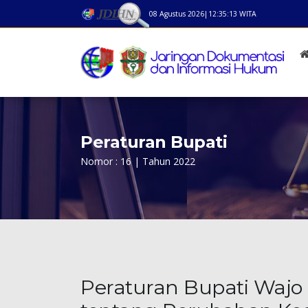
08 Agustus 2026
|
12:35:13
WITA
Peraturan Bupati
Nomor : 16 | Tahun 2022
Peraturan Bupati Wajo