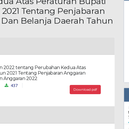
ua Atas Peraturan Bupati
 2021 Tentang Penjabaran
Dan Belanja Daerah Tahun
un 2022 tentang Perubahan Kedua Atas
hun 2021 Tentang Penjabaran Anggaran
n Anggaran 2022
437
Download pdf