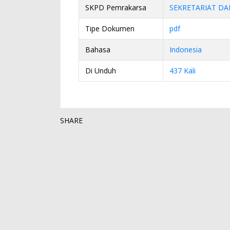
SKPD Pemrakarsa
SEKRETARIAT DA
Tipe Dokumen
pdf
Bahasa
Indonesia
Di Unduh
437 Kali
SHARE