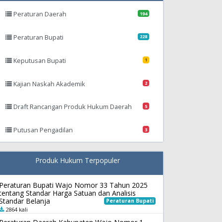
Peraturan Daerah
194
Peraturan Bupati
228
Keputusan Bupati
1
Kajian Naskah Akademik
2
Draft Rancangan Produk Hukum Daerah
5
Putusan Pengadilan
3
Produk Hukum Terpopuler
Peraturan Bupati Wajo Nomor 33 Tahun 2025
tentang Standar Harga Satuan dan Analisis
Standar Belanja
Peraturan Bupati
2864 kali