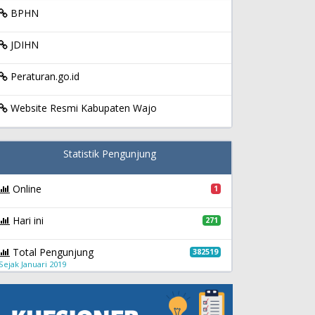
BPHN
JDIHN
Peraturan.go.id
Website Resmi Kabupaten Wajo
Statistik Pengunjung
Online
1
Hari ini
271
Total Pengunjung
382519
Sejak Januari 2019