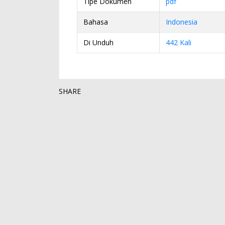
Tipe Dokumen
pdf
Bahasa
Indonesia
Di Unduh
442 Kali
SHARE