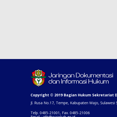
Copyright © 2019 Bagian Hukum Sekretariat
Jl. Rusa No.17, Tempe, Kabupaten Wajo, Sulawesi 
Telp. 0485-21001, Fax. 0485-21006
Email : jdih@wajokab.go.id