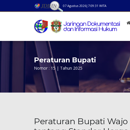
07 Agustus 2026
|
7:09:31
WITA
Peraturan Bupati
Nomor : 15 | Tahun 2025
Peraturan Bupati Wajo