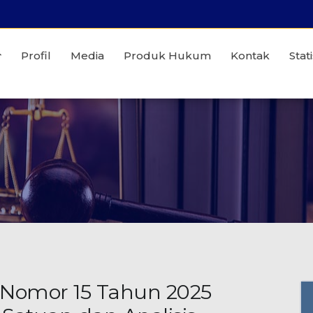
Profil
Media
Produk Hukum
Kontak
Stati
 Nomor 15 Tahun 2025