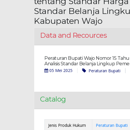
tentang Standar Harga 
Standar Belanja Lingk
Kabupaten Wajo
Data and Recources
Peraturan Bupati Wajo Nomor 15 Tahu
Analisis Standar Belanja Lingkup Pem
05 Mei 2025
Peraturan Bupati
Catalog
Jenis Produk Hukum
Peraturan Bupati