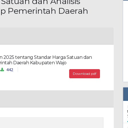
Satuan dan Analisis
up Pemerintah Daerah
n 2025 tentang Standar Harga Satuan dan
erintah Daerah Kabupaten Wajo
442
Download pdf