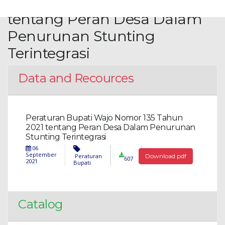
Nomor 135 Tahun 2021
tentang Peran Desa Dalam
Penurunan Stunting
Terintegrasi
Data and Recources
Peraturan Bupati Wajo Nomor 135 Tahun
2021 tentang Peran Desa Dalam Penurunan
Stunting Terintegrasi
06
September
Peraturan
Download pdf
607
2021
Bupati
Catalog