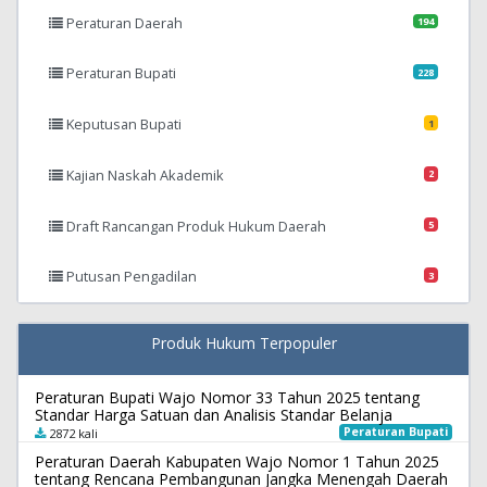
Peraturan Daerah
194
Peraturan Bupati
228
Keputusan Bupati
1
Kajian Naskah Akademik
2
Draft Rancangan Produk Hukum Daerah
5
Putusan Pengadilan
3
Produk Hukum Terpopuler
Peraturan Bupati Wajo Nomor 33 Tahun 2025 tentang
Standar Harga Satuan dan Analisis Standar Belanja
Peraturan Bupati
2872 kali
Peraturan Daerah Kabupaten Wajo Nomor 1 Tahun 2025
tentang Rencana Pembangunan Jangka Menengah Daerah