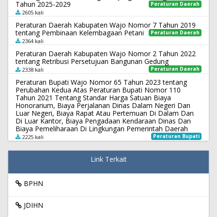
Tahun 2025-2029
Peraturan Daerah
2605 kali
Peraturan Daerah Kabupaten Wajo Nomor 7 Tahun 2019
tentang Pembinaan Kelembagaan Petani
Peraturan Daerah
2364 kali
Peraturan Daerah Kabupaten Wajo Nomor 2 Tahun 2022
tentang Retribusi Persetujuan Bangunan Gedung
Peraturan Daerah
2338 kali
Peraturan Bupati Wajo Nomor 65 Tahun 2023 tentang
Perubahan Kedua Atas Peraturan Bupati Nomor 110
Tahun 2021 Tentang Standar Harga Satuan Biaya
Honorarium, Biaya Perjalanan Dinas Dalam Negeri Dan
Luar Negeri, Biaya Rapat Atau Pertemuan Di Dalam Dan
Di Luar Kantor, Biaya Pengadaan Kendaraan Dinas Dan
Biaya Pemeliharaan Di Lingkungan Pemerintah Daerah
Peraturan Bupati
2225 kali
Link Terkait
BPHN
JDIHN