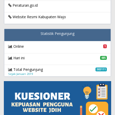
Peraturan.go.id
Website Resmi Kabupaten Wajo
Statistik Pengunjung
Online
1
Hari ini
485
Total Pengunjung
383111
Sejak Januari 2019