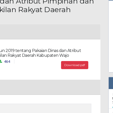
 dan Atribut Pimpinan dan
ilan Rakyat Daerah
n 2019 tentang Pakaian Dinas dan Atribut
lan Rakyat Daerah Kabupaten Wajo
464
Download pdf