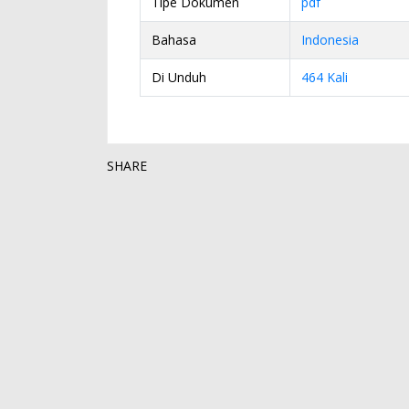
Tipe Dokumen
pdf
Bahasa
Indonesia
Di Unduh
464 Kali
SHARE