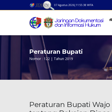
07 Agustus 2026
|
11:55:38
WITA
Peraturan Bupati
Nomor : 122 | Tahun 2019
Peraturan Bupati Wajo