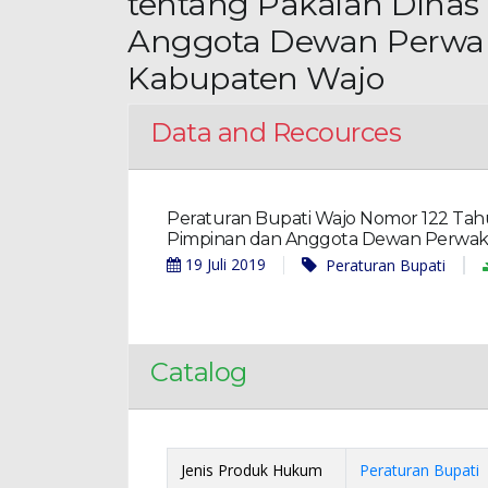
tentang Pakaian Dinas
Anggota Dewan Perwak
Kabupaten Wajo
Data and Recources
Peraturan Bupati Wajo Nomor 122 Tahu
Pimpinan dan Anggota Dewan Perwaki
19 Juli 2019
Peraturan Bupati
Catalog
Jenis Produk Hukum
Peraturan Bupati