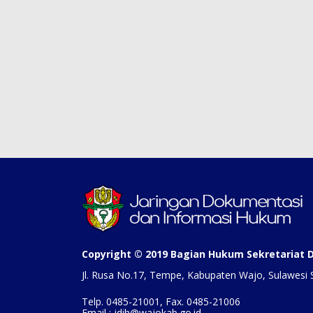
Copyright © 2019 Bagian Hukum Sekretariat
Jl. Rusa No.17, Tempe, Kabupaten Wajo, Sulawesi 
Telp. 0485-21001, Fax. 0485-21006
Email : jdih@wajokab.go.id