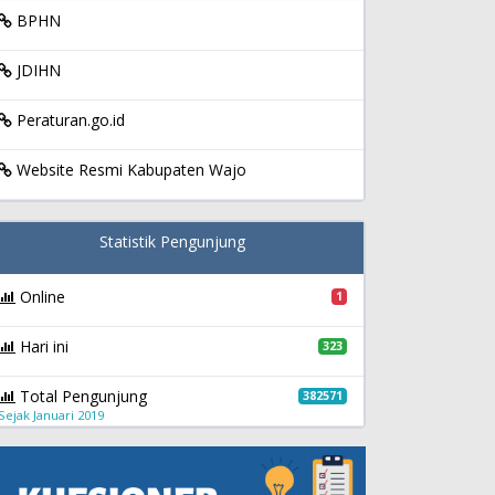
BPHN
JDIHN
Peraturan.go.id
Website Resmi Kabupaten Wajo
Statistik Pengunjung
Online
1
Hari ini
323
Total Pengunjung
382571
Sejak Januari 2019