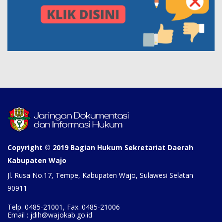
Copyright © 2019 Bagian Hukum Sekretariat Daerah
Kabupaten Wajo
Jl. Rusa No.17, Tempe, Kabupaten Wajo, Sulawesi Selatan
90911
Telp. 0485-21001, Fax. 0485-21006
Email : jdih@wajokab.go.id