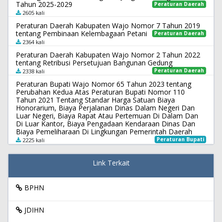
Tahun 2025-2029
Peraturan Daerah
2605 kali
Peraturan Daerah Kabupaten Wajo Nomor 7 Tahun 2019
tentang Pembinaan Kelembagaan Petani
Peraturan Daerah
2364 kali
Peraturan Daerah Kabupaten Wajo Nomor 2 Tahun 2022
tentang Retribusi Persetujuan Bangunan Gedung
Peraturan Daerah
2338 kali
Peraturan Bupati Wajo Nomor 65 Tahun 2023 tentang
Perubahan Kedua Atas Peraturan Bupati Nomor 110
Tahun 2021 Tentang Standar Harga Satuan Biaya
Honorarium, Biaya Perjalanan Dinas Dalam Negeri Dan
Luar Negeri, Biaya Rapat Atau Pertemuan Di Dalam Dan
Di Luar Kantor, Biaya Pengadaan Kendaraan Dinas Dan
Biaya Pemeliharaan Di Lingkungan Pemerintah Daerah
Peraturan Bupati
2225 kali
Link Terkait
BPHN
JDIHN