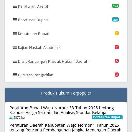
Peraturan Daerah
194
Peraturan Bupati
228
Keputusan Bupati
1
Kajian Naskah Akademik
2
Draft Rancangan Produk Hukum Daerah
5
Putusan Pengadilan
3
Produk Hukum Terpopuler
Peraturan Bupati Wajo Nomor 33 Tahun 2025 tentang
Standar Harga Satuan dan Analisis Standar Belanja
Peraturan Bupati
2872 kali
Peraturan Daerah Kabupaten Wajo Nomor 1 Tahun 2025
tentang Rencana Pembangunan Jangka Menengah Daerah