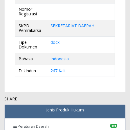
Nomor
Registrasi
SKPD
SEKRETARIAT DAERAH
Pemrakarsa
Tipe
docx
Dokumen
Bahasa
Indonesia
Di Unduh
247 Kali
SHARE
Jenis Produk Hukum
Peraturan Daerah
194