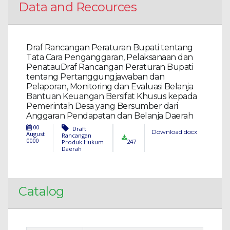
Data and Recources
Draf Rancangan Peraturan Bupati tentang
Tata Cara Penganggaran, Pelaksanaan dan
PenatauDraf Rancangan Peraturan Bupati
tentang Pertanggungjawaban dan
Pelaporan, Monitoring dan Evaluasi Belanja
Bantuan Keuangan Bersifat Khusus kepada
Pemerintah Desa yang Bersumber dari
Anggaran Pendapatan dan Belanja Daerah
00
Draft
Download docx
August
Rancangan
0000
247
Produk Hukum
Daerah
Catalog