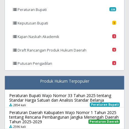
Peraturan Bupati
228
Keputusan Bupati
1
Kajian Naskah Akademik
2
Draft Rancangan Produk Hukum Daerah
5
Putusan Pengadilan
3
Produk Hukum Terpopuler
Peraturan Bupati Wajo Nomor 33 Tahun 2025 tentang
Standar Harga Satuan dan Analisis Standar Belanja
Peraturan Bupati
2854 kali
Peraturan Daerah Kabupaten Wajo Nomor 1 Tahun 2025
tentang Rencana Pembangunan Jangka Menengah Daerah
Tahun 2025-2029
Peraturan Daerah
2596 kali