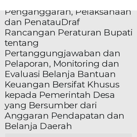
Bupati tentang Tata Cara
Penganggaran, Pelaksanaan
dan PenatauDraf
Rancangan Peraturan Bupati
tentang
Pertanggungjawaban dan
Pelaporan, Monitoring dan
Evaluasi Belanja Bantuan
Keuangan Bersifat Khusus
kepada Pemerintah Desa
yang Bersumber dari
Anggaran Pendapatan dan
Belanja Daerah