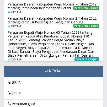
Peraturan Daerah Kabupaten Wajo Nomor 7 Tahun 2019
tentang Pembinaan Kelembagaan Petani
Peraturan Daerah
2361 kali
Peraturan Daerah Kabupaten Wajo Nomor 2 Tahun 2022
tentang Retribusi Persetujuan Bangunan Gedung
Peraturan Daerah
2337 kali
Peraturan Bupati Wajo Nomor 65 Tahun 2023 tentang
Perubahan Kedua Atas Peraturan Bupati Nomor 110
Tahun 2021 Tentang Standar Harga Satuan Biaya
Honorarium, Biaya Perjalanan Dinas Dalam Negeri Dan
Luar Negeri, Biaya Rapat Atau Pertemuan Di Dalam Dan
Di Luar Kantor, Biaya Pengadaan Kendaraan Dinas Dan
Biaya Pemeliharaan Di Lingkungan Pemerintah Daerah
Peraturan Bupati
2224 kali
Link Terkait
BPHN
JDIHN
Peraturan.go.id