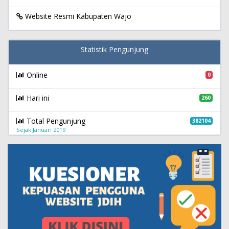
Website Resmi Kabupaten Wajo
Statistik Pengunjung
Online
0
Hari ini
260
Total Pengunjung
382104
Sejak Januari 2019