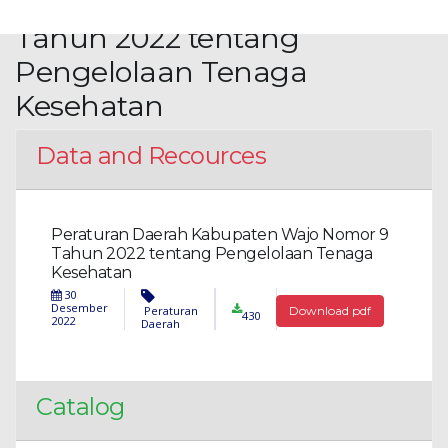
Kabupaten Wajo Nomor 9
Tahun 2022 tentang
Pengelolaan Tenaga
Kesehatan
Data and Recources
Peraturan Daerah Kabupaten Wajo Nomor 9
Tahun 2022 tentang Pengelolaan Tenaga
Kesehatan
30
Desember
Peraturan
Download pdf
430
2022
Daerah
Catalog