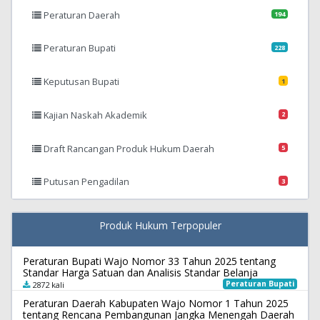
Peraturan Daerah
194
Peraturan Bupati
228
Keputusan Bupati
1
Kajian Naskah Akademik
2
Draft Rancangan Produk Hukum Daerah
5
Putusan Pengadilan
3
Produk Hukum Terpopuler
Peraturan Bupati Wajo Nomor 33 Tahun 2025 tentang
Standar Harga Satuan dan Analisis Standar Belanja
Peraturan Bupati
2872 kali
Peraturan Daerah Kabupaten Wajo Nomor 1 Tahun 2025
tentang Rencana Pembangunan Jangka Menengah Daerah