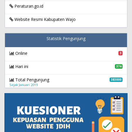
Peraturan.go.id
Website Resmi Kabupaten Wajo
Statistik Pengunjung
Online
3
Hari ini
374
Total Pengunjung
383000
Sejak Januari 2019