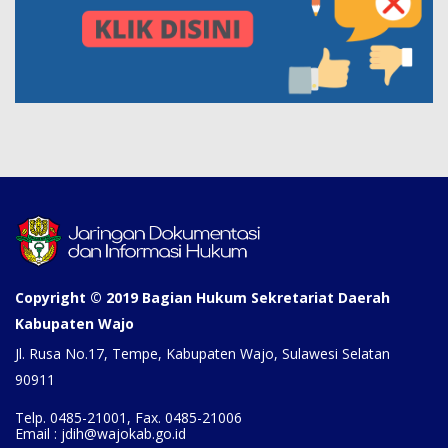
Copyright © 2019 Bagian Hukum Sekretariat Daerah
Kabupaten Wajo
Jl. Rusa No.17, Tempe, Kabupaten Wajo, Sulawesi Selatan
90911
Telp. 0485-21001, Fax. 0485-21006
Email : jdih@wajokab.go.id