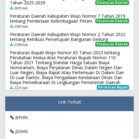
Tahun 2025-2029
Peraturan Daerah
2605 kali
Peraturan Daerah Kabupaten Wajo Nomor 7 Tahun 2019
tentang Pembinaan Kelembagaan Petani
Peraturan Daerah
2364 kali
Peraturan Daerah Kabupaten Wajo Nomor 2 Tahun 2022
tentang Retribusi Persetujuan Bangunan Gedung
Peraturan Daerah
2338 kali
Peraturan Bupati Wajo Nomor 65 Tahun 2023 tentang
Perubahan Kedua Atas Peraturan Bupati Nomor 110
Tahun 2021 Tentang Standar Harga Satuan Biaya
Honorarium, Biaya Perjalanan Dinas Dalam Negeri Dan
Luar Negeri, Biaya Rapat Atau Pertemuan Di Dalam Dan
Di Luar Kantor, Biaya Pengadaan Kendaraan Dinas Dan
Biaya Pemeliharaan Di Lingkungan Pemerintah Daerah
Peraturan Bupati
2225 kali
Link Terkait
BPHN
JDIHN