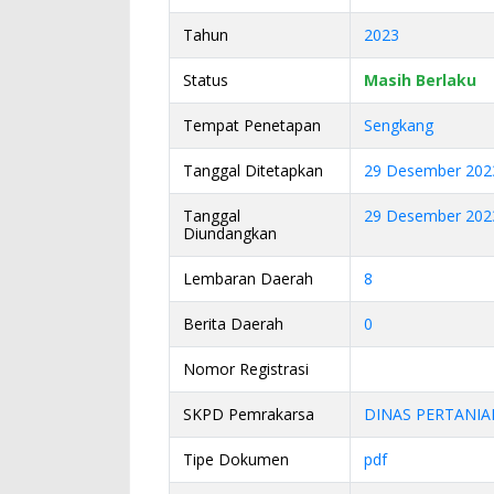
Tahun
2023
Status
Masih Berlaku
Tempat Penetapan
Sengkang
Tanggal Ditetapkan
29 Desember 202
Tanggal
29 Desember 202
Diundangkan
Lembaran Daerah
8
Berita Daerah
0
Nomor Registrasi
SKPD Pemrakarsa
DINAS PERTANI
Tipe Dokumen
pdf