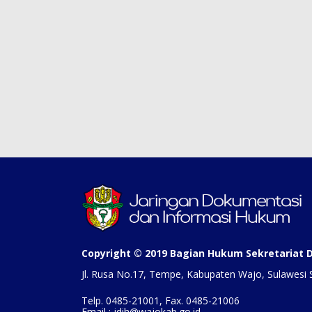
Copyright © 2019 Bagian Hukum Sekretariat
Jl. Rusa No.17, Tempe, Kabupaten Wajo, Sulawesi 
Telp. 0485-21001, Fax. 0485-21006
Email : jdih@wajokab.go.id