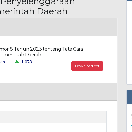
a Penyelenggaraan
erintah Daerah
mor 8 Tahun 2023 tentang Tata Cara
emerintah Daerah
1,078
rah
Download pdf