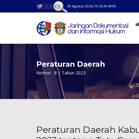
09 Agustus 2026
|
19:36:39
WITA
Peraturan Daerah
Nomor : 8 | Tahun 2023
Peraturan Daerah Kab