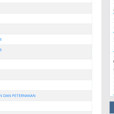
3
3
AN DAN PETERNAKAN