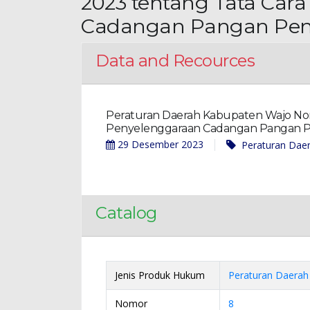
2023 tentang Tata Car
Cadangan Pangan Pem
Data and Recources
Peraturan Daerah Kabupaten Wajo No
Penyelenggaraan Cadangan Pangan P
29 Desember 2023
Peraturan Dae
Catalog
Jenis Produk Hukum
Peraturan Daerah
Nomor
8