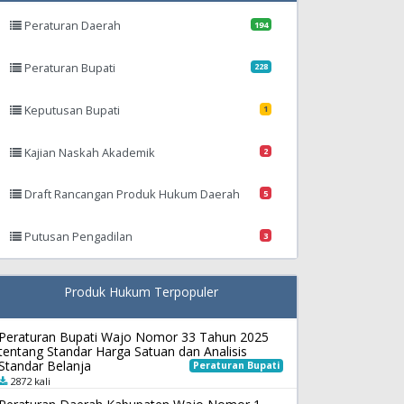
Peraturan Daerah
194
Peraturan Bupati
228
Keputusan Bupati
1
Kajian Naskah Akademik
2
Draft Rancangan Produk Hukum Daerah
5
Putusan Pengadilan
3
Produk Hukum Terpopuler
Peraturan Bupati Wajo Nomor 33 Tahun 2025
tentang Standar Harga Satuan dan Analisis
Standar Belanja
Peraturan Bupati
2872 kali