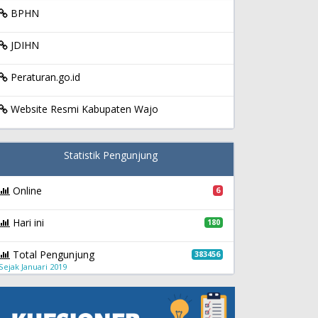
BPHN
JDIHN
Peraturan.go.id
Website Resmi Kabupaten Wajo
Statistik Pengunjung
Online
6
Hari ini
180
Total Pengunjung
383456
Sejak Januari 2019