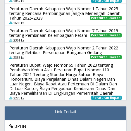
Peraturan Bupati
2862 kali
Peraturan Daerah Kabupaten Wajo Nomor 1 Tahun 2025
tentang Rencana Pembangunan Jangka Menengah Daerah
Tahun 2025-2029
Peraturan Daerah
2600 kali
Peraturan Daerah Kabupaten Wajo Nomor 7 Tahun 2019
tentang Pembinaan Kelembagaan Petani
Peraturan Daerah
2361 kali
Peraturan Daerah Kabupaten Wajo Nomor 2 Tahun 2022
tentang Retribusi Persetujuan Bangunan Gedung
Peraturan Daerah
2338 kali
Peraturan Bupati Wajo Nomor 65 Tahun 2023 tentang
Perubahan Kedua Atas Peraturan Bupati Nomor 110
Tahun 2021 Tentang Standar Harga Satuan Biaya
Honorarium, Biaya Perjalanan Dinas Dalam Negeri Dan
Luar Negeri, Biaya Rapat Atau Pertemuan Di Dalam Dan
Di Luar Kantor, Biaya Pengadaan Kendaraan Dinas Dan
Biaya Pemeliharaan Di Lingkungan Pemerintah Daerah
Peraturan Bupati
2225 kali
Link Terkait
BPHN