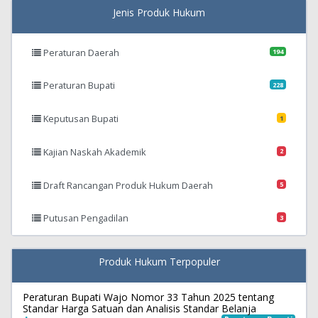
Jenis Produk Hukum
Peraturan Daerah
194
Peraturan Bupati
228
Keputusan Bupati
1
Kajian Naskah Akademik
2
Draft Rancangan Produk Hukum Daerah
5
Putusan Pengadilan
3
Produk Hukum Terpopuler
Peraturan Bupati Wajo Nomor 33 Tahun 2025 tentang
Standar Harga Satuan dan Analisis Standar Belanja