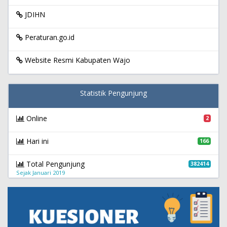
JDIHN
Peraturan.go.id
Website Resmi Kabupaten Wajo
Statistik Pengunjung
Online
2
Hari ini
166
Total Pengunjung
382414
Sejak Januari 2019