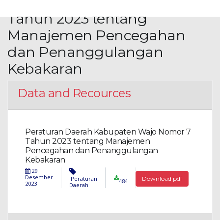
Kabupaten Wajo Nomor 7
Tahun 2023 tentang
Manajemen Pencegahan
dan Penanggulangan
Kebakaran
Data and Recources
Peraturan Daerah Kabupaten Wajo Nomor 7
Tahun 2023 tentang Manajemen
Pencegahan dan Penanggulangan
Kebakaran
29
Desember
Peraturan
Download pdf
484
2023
Daerah