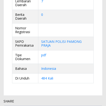
Lembaran
7
Daerah
Berita
0
Daerah
Nomor
Registrasi
SKPD
SATUAN POLISI PAMONG
Pemrakarsa
PRAJA
Tipe
pdf
Dokumen
Bahasa
Indonesia
Di Unduh
484 Kali
SHARE