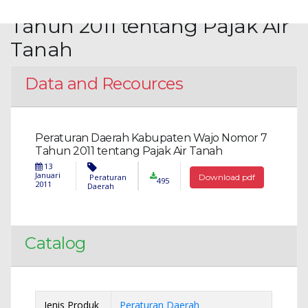
Kabupaten Wajo Nomor 7
Tahun 2011 tentang Pajak Air
Tanah
Data and Recources
Peraturan Daerah Kabupaten Wajo Nomor 7
Tahun 2011 tentang Pajak Air Tanah
13
Januari
Peraturan
Download pdf
495
2011
Daerah
Catalog
Jenis Produk
Peraturan Daerah