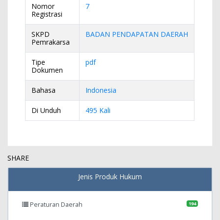
Nomor
7
Registrasi
SKPD
BADAN PENDAPATAN DAERAH
Pemrakarsa
Tipe
pdf
Dokumen
Bahasa
Indonesia
Di Unduh
495 Kali
SHARE
Jenis Produk Hukum
Peraturan Daerah
194