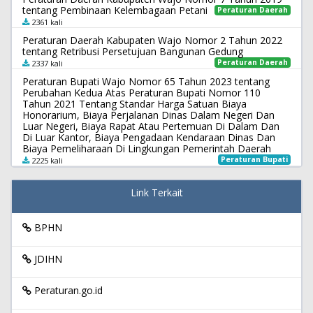
tentang Pembinaan Kelembagaan Petani
Peraturan Daerah
2361 kali
Peraturan Daerah Kabupaten Wajo Nomor 2 Tahun 2022
tentang Retribusi Persetujuan Bangunan Gedung
Peraturan Daerah
2337 kali
Peraturan Bupati Wajo Nomor 65 Tahun 2023 tentang
Perubahan Kedua Atas Peraturan Bupati Nomor 110
Tahun 2021 Tentang Standar Harga Satuan Biaya
Honorarium, Biaya Perjalanan Dinas Dalam Negeri Dan
Luar Negeri, Biaya Rapat Atau Pertemuan Di Dalam Dan
Di Luar Kantor, Biaya Pengadaan Kendaraan Dinas Dan
Biaya Pemeliharaan Di Lingkungan Pemerintah Daerah
Peraturan Bupati
2225 kali
Link Terkait
BPHN
JDIHN
Peraturan.go.id