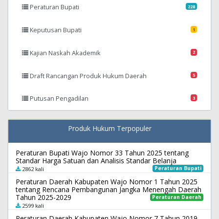
Peraturan Bupati
228
Keputusan Bupati
1
Kajian Naskah Akademik
2
Draft Rancangan Produk Hukum Daerah
5
Putusan Pengadilan
3
Produk Hukum Terpopuler
Peraturan Bupati Wajo Nomor 33 Tahun 2025 tentang
Standar Harga Satuan dan Analisis Standar Belanja
Peraturan Bupati
2862 kali
Peraturan Daerah Kabupaten Wajo Nomor 1 Tahun 2025
tentang Rencana Pembangunan Jangka Menengah Daerah
Tahun 2025-2029
Peraturan Daerah
2599 kali
Peraturan Daerah Kabupaten Wajo Nomor 7 Tahun 2019