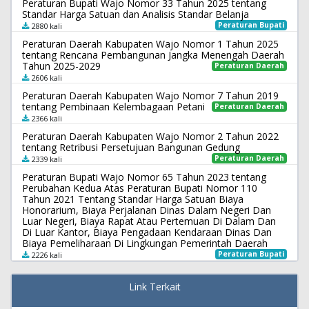
Peraturan Bupati Wajo Nomor 33 Tahun 2025 tentang
Standar Harga Satuan dan Analisis Standar Belanja
Peraturan Bupati
2880 kali
Peraturan Daerah Kabupaten Wajo Nomor 1 Tahun 2025
tentang Rencana Pembangunan Jangka Menengah Daerah
Tahun 2025-2029
Peraturan Daerah
2606 kali
Peraturan Daerah Kabupaten Wajo Nomor 7 Tahun 2019
tentang Pembinaan Kelembagaan Petani
Peraturan Daerah
2366 kali
Peraturan Daerah Kabupaten Wajo Nomor 2 Tahun 2022
tentang Retribusi Persetujuan Bangunan Gedung
Peraturan Daerah
2339 kali
Peraturan Bupati Wajo Nomor 65 Tahun 2023 tentang
Perubahan Kedua Atas Peraturan Bupati Nomor 110
Tahun 2021 Tentang Standar Harga Satuan Biaya
Honorarium, Biaya Perjalanan Dinas Dalam Negeri Dan
Luar Negeri, Biaya Rapat Atau Pertemuan Di Dalam Dan
Di Luar Kantor, Biaya Pengadaan Kendaraan Dinas Dan
Biaya Pemeliharaan Di Lingkungan Pemerintah Daerah
Peraturan Bupati
2226 kali
Link Terkait