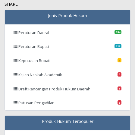
SHARE
Jenis Produk Hukum
Peraturan Daerah
194
Peraturan Bupati
228
Keputusan Bupati
1
Kajian Naskah Akademik
2
Draft Rancangan Produk Hukum Daerah
5
Putusan Pengadilan
3
Produk Hukum Terpopuler