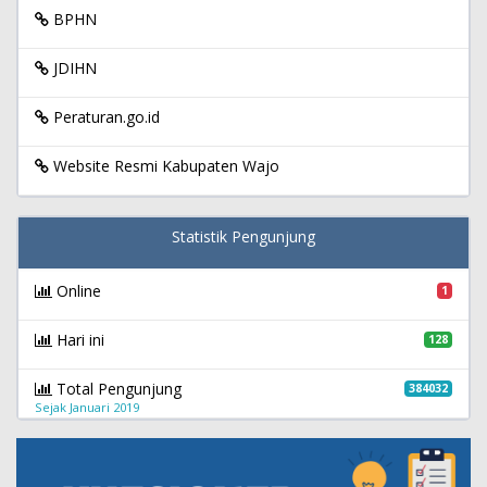
BPHN
JDIHN
Peraturan.go.id
Website Resmi Kabupaten Wajo
Statistik Pengunjung
Online
1
Hari ini
128
Total Pengunjung
384032
Sejak Januari 2019