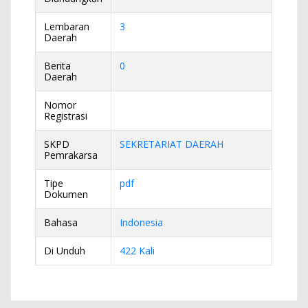
Lembaran
3
Daerah
Berita
0
Daerah
Nomor
Registrasi
SKPD
SEKRETARIAT DAERAH
Pemrakarsa
Tipe
pdf
Dokumen
Bahasa
Indonesia
Di Unduh
422 Kali