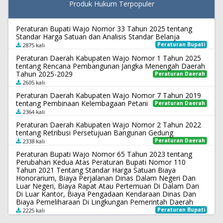
Produk Hukum Terpopuler
Peraturan Bupati Wajo Nomor 33 Tahun 2025 tentang
Standar Harga Satuan dan Analisis Standar Belanja
Peraturan Bupati
2875 kali
Peraturan Daerah Kabupaten Wajo Nomor 1 Tahun 2025
tentang Rencana Pembangunan Jangka Menengah Daerah
Tahun 2025-2029
Peraturan Daerah
2605 kali
Peraturan Daerah Kabupaten Wajo Nomor 7 Tahun 2019
tentang Pembinaan Kelembagaan Petani
Peraturan Daerah
2364 kali
Peraturan Daerah Kabupaten Wajo Nomor 2 Tahun 2022
tentang Retribusi Persetujuan Bangunan Gedung
Peraturan Daerah
2338 kali
Peraturan Bupati Wajo Nomor 65 Tahun 2023 tentang
Perubahan Kedua Atas Peraturan Bupati Nomor 110
Tahun 2021 Tentang Standar Harga Satuan Biaya
Honorarium, Biaya Perjalanan Dinas Dalam Negeri Dan
Luar Negeri, Biaya Rapat Atau Pertemuan Di Dalam Dan
Di Luar Kantor, Biaya Pengadaan Kendaraan Dinas Dan
Biaya Pemeliharaan Di Lingkungan Pemerintah Daerah
Peraturan Bupati
2225 kali