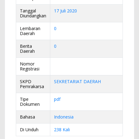
Tanggal
17 Juli 2020
Diundangkan
Lembaran
0
Daerah
Berita
0
Daerah
Nomor
Registrasi
SKPD
SEKRETARIAT DAERAH
Pemrakarsa
Tipe
pdf
Dokumen
Bahasa
Indonesia
Di Unduh
238 Kali