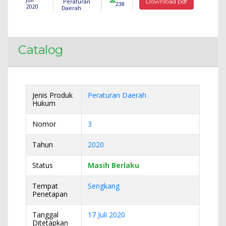
Peraturan
Download pdf
238
2020
Daerah
Catalog
Jenis Produk
Peraturan Daerah
Hukum
Nomor
3
Tahun
2020
Status
Masih Berlaku
Tempat
Sengkang
Penetapan
Tanggal
17 Juli 2020
Ditetapkan